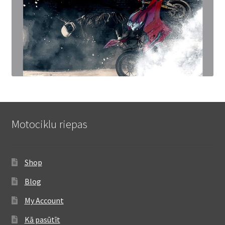
Motociklu riepas
Shop
Blog
My Account
Kā pasūtīt