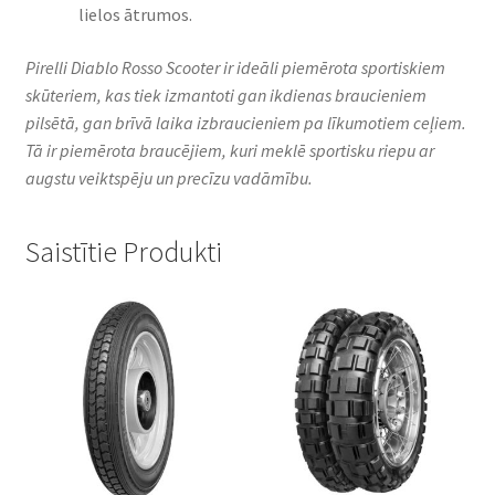
lielos ātrumos.
Pirelli Diablo Rosso Scooter ir ideāli piemērota sportiskiem
skūteriem, kas tiek izmantoti gan ikdienas braucieniem
pilsētā, gan brīvā laika izbraucieniem pa līkumotiem ceļiem.
Tā ir piemērota braucējiem, kuri meklē sportisku riepu ar
augstu veiktspēju un precīzu vadāmību.
Saistītie Produkti