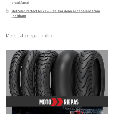
braukšanai
Metzeler Perfect ME77 – Klasiska riepa ar sabalansētām
īpašībām
Motociklu riepas online