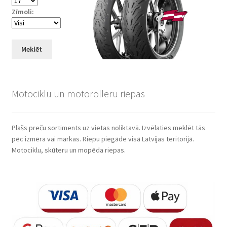
Zīmoli:
Meklēt
Motociklu un motorolleru riepas
Plašs preču sortiments uz vietas noliktavā. Izvēlaties meklēt tās
pēc izmēra vai markas. Riepu piegāde visā Latvijas teritorijā.
Motociklu, skūteru un mopēda riepas.