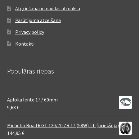
Atgriešana un naudas atmaksa
Pasūtījuma atcelšana
Privacy policy
Kontakti
Populāras riepas
Aploka lente 17 / 60mm
9,68
€
Michelin Road 6 GT 120/70 ZR 17 (58W) TL (priekšējā)
144,95
€