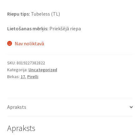
Riepu tips:
Tubeless (TL)
Lietošanas mērķis:
Priekšējā riepa
Nav noliktavā
SKU:
8019227382822
Kategorija:
Uncategorized
Birkas:
17
,
Pirelli
Apraksts
Apraksts