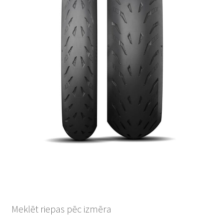
Meklēt riepas pēc izmēra