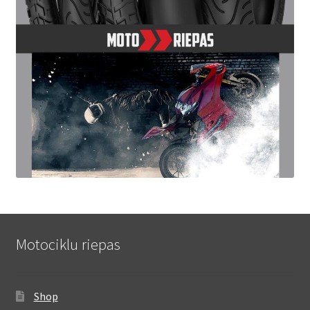
Motociklu riepas
Shop