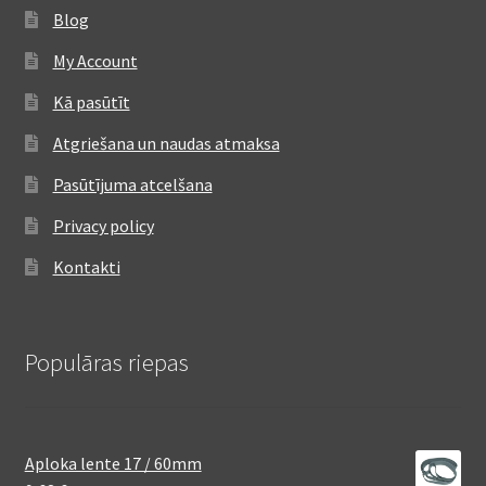
Blog
My Account
Kā pasūtīt
Atgriešana un naudas atmaksa
Pasūtījuma atcelšana
Privacy policy
Kontakti
Populāras riepas
Aploka lente 17 / 60mm