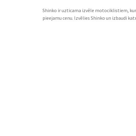
Shinko ir uzticama izvēle motociklistiem, ku
pieejamu cenu. Izvēlies Shinko un izbaudi katr