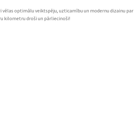
ri vēlas optimālu veiktspēju, uzticamību un modernu dizainu par
u kilometru droši un pārliecinoši!