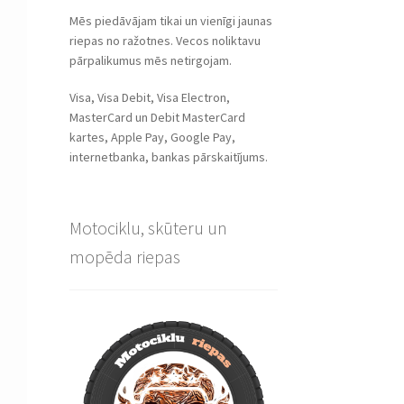
Mēs piedāvājam tikai un vienīgi jaunas
riepas no ražotnes. Vecos noliktavu
pārpalikumus mēs netirgojam.
Visa, Visa Debit, Visa Electron,
MasterCard un Debit MasterCard
kartes, Apple Pay, Google Pay,
internetbanka, bankas pārskaitījums.
Motociklu, skūteru un
mopēda riepas