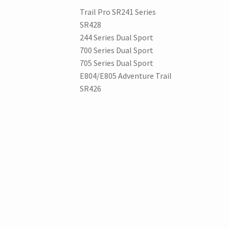
Trail Pro SR241 Series
SR428
244 Series Dual Sport
700 Series Dual Sport
705 Series Dual Sport
E804/E805 Adventure Trail
SR426