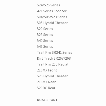
524/525 Series
421 Series Scooter
504/505/523 Series
505 Hybrid Cheater
520 Series
523 Series
540 Series
546 Series
Trail Pro SR241 Series
Dirt Track SR267/268
Trail Pro 255 Radial
216MX Front
525 Hybrid Cheater
216MX Rear
520DC Rear
DUAL SPORT