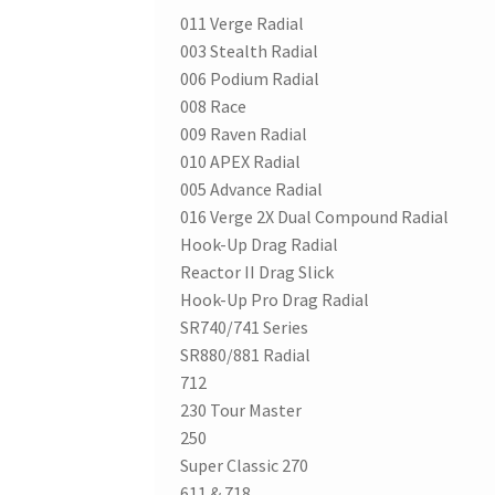
011 Verge Radial
003 Stealth Radial
006 Podium Radial
008 Race
009 Raven Radial
010 APEX Radial
005 Advance Radial
016 Verge 2X Dual Compound Radial
Hook-Up Drag Radial
Reactor II Drag Slick
Hook-Up Pro Drag Radial
SR740/741 Series
SR880/881 Radial
712
230 Tour Master
250
Super Classic 270
611 & 718