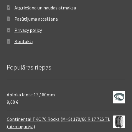
Atgriešana un naudas atmaksa
Pasūtījuma atcelšana
Privacy policy
Kontakti
Populāras riepas
Aploka lente 17 / 60mm
9,68
€
Continental TKC 70 Rocks (M+S) 170/60 R 17 72S TL
(aizmugurējā)