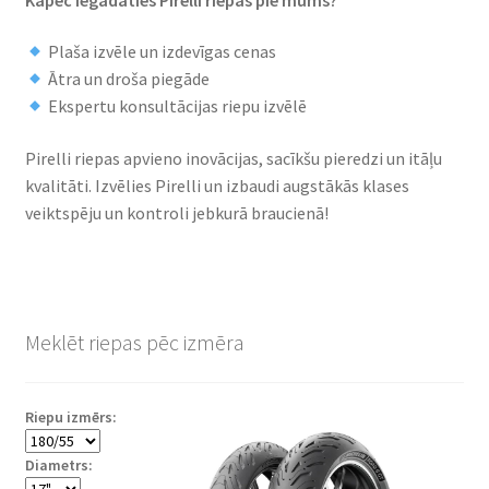
Plaša izvēle un izdevīgas cenas
Ātra un droša piegāde
Ekspertu konsultācijas riepu izvēlē
Pirelli riepas apvieno inovācijas, sacīkšu pieredzi un itāļu
kvalitāti. Izvēlies Pirelli un izbaudi augstākās klases
veiktspēju un kontroli jebkurā braucienā!
Meklēt riepas pēc izmēra
Riepu izmērs:
Diametrs: