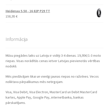
Heidenau 5.50 - 16 82P P29 TT
158,95
€
Informācija
Mūsu piegādes laiks uz Latviju ir vidēji 3-4 dienas. 19,95€/1-3 moto
riepas. Visas norādītās cenas ietver Latvijas pievienotās vērtības
nodokli.
Mēs piedāvājam tikai un vienīgi jaunas riepas no ražotnes. Vecos
noliktavu pārpalikumus mēs netirgojam.
Visa, Visa Debit, Visa Electron, MasterCard un Debit MasterCard
kartes, Apple Pay, Google Pay, internetbanka, bankas
pārskaitījums.