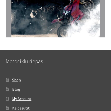
Motociklu riepas
Shop
Blog
My Account
Kā pasūtīt