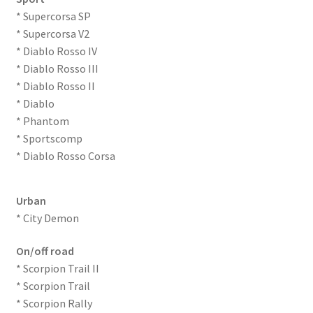
* Supercorsa SP
* Supercorsa V2
* Diablo Rosso IV
* Diablo Rosso III
* Diablo Rosso II
* Diablo
* Phantom
* Sportscomp
* Diablo Rosso Corsa
Urban
* City Demon
On/off road
* Scorpion Trail II
* Scorpion Trail
* Scorpion Rally