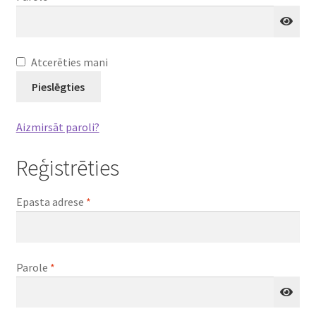
Atcerēties mani
Pieslēgties
Aizmirsāt paroli?
Reģistrēties
Obligāts
Epasta adrese
*
Obligāts
Parole
*