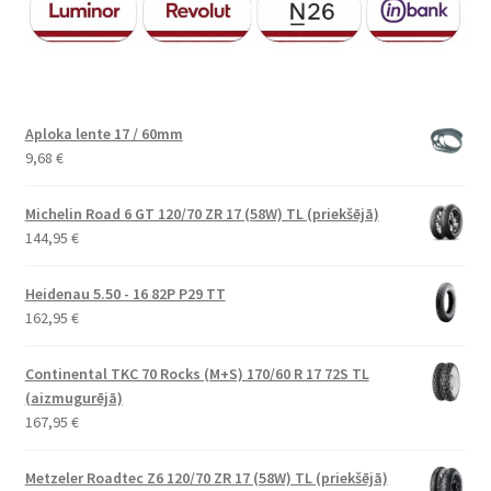
Aploka lente 17 / 60mm
9,68
€
Michelin Road 6 GT 120/70 ZR 17 (58W) TL (priekšējā)
144,95
€
Heidenau 5.50 - 16 82P P29 TT
162,95
€
Continental TKC 70 Rocks (M+S) 170/60 R 17 72S TL
(aizmugurējā)
167,95
€
Metzeler Roadtec Z6 120/70 ZR 17 (58W) TL (priekšējā)