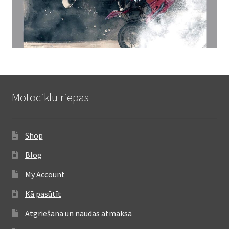
Motociklu riepas
Shop
Blog
My Account
Kā pasūtīt
Atgriešana un naudas atmaksa