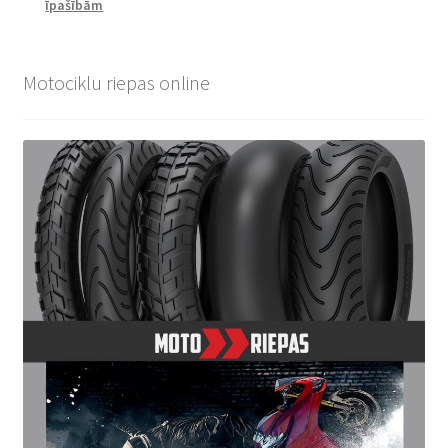
īpašībām
Motociklu riepas online