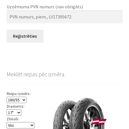
Uzņēmuma PVN numurs
(nav obligāts)
Reģistrēties
Meklēt riepas pēc izmēra
Riepu izmērs:
Diametrs:
Zīmoli: