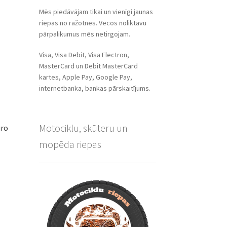
Mēs piedāvājam tikai un vienīgi jaunas
riepas no ražotnes. Vecos noliktavu
pārpalikumus mēs netirgojam.
Visa, Visa Debit, Visa Electron,
MasterCard un Debit MasterCard
kartes, Apple Pay, Google Pay,
internetbanka, bankas pārskaitījums.
Motociklu, skūteru un
uro
mopēda riepas