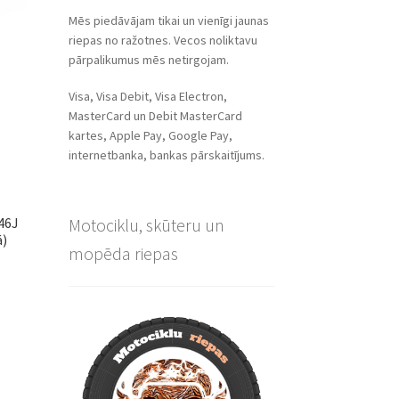
Mēs piedāvājam tikai un vienīgi jaunas
riepas no ražotnes. Vecos noliktavu
pārpalikumus mēs netirgojam.
Visa, Visa Debit, Visa Electron,
MasterCard un Debit MasterCard
kartes, Apple Pay, Google Pay,
internetbanka, bankas pārskaitījums.
46J
Motociklu, skūteru un
ā)
mopēda riepas