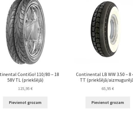
tinental ContiGo! 110/80 – 18
Continental LB WW 3.50 – 8 
58V TL (priekšējā)
TT (priekšējā/aizmugurēj
125,95
€
65,95
€
Pievienot grozam
Pievienot grozam