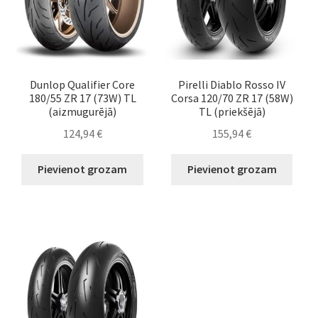
Dunlop Qualifier Core
Pirelli Diablo Rosso IV
180/55 ZR 17 (73W) TL
Corsa 120/70 ZR 17 (58W)
(aizmugurējā)
TL (priekšējā)
124,94
€
155,94
€
Pievienot grozam
Pievienot grozam