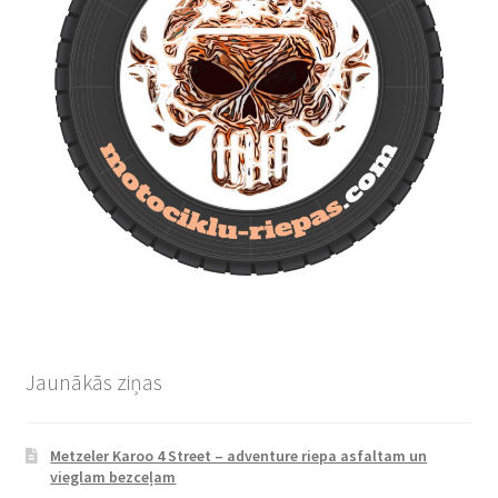
Jaunākās ziņas
Metzeler Karoo 4 Street – adventure riepa asfaltam un
vieglam bezceļam