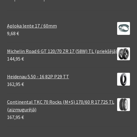
Aploka lente 17 / 60mm
9,68
€
Michelin Road 6 GT 120/70 ZR 17 (58W) TL (priekšējā)
144,95
€
Heidenau 5.50 - 16 82P P29 TT
162,95
€
Continental TKC 70 Rocks (M+S) 170/60 R 17 72S TL
(aizmugurējā)
167,95
€