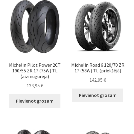
Michelin Pilot Power 2CT
Michelin Road 6 120/70 ZR
190/55 ZR 17 (75W) TL
17 (58W) TL (priekšējā)
(aizmugurējā)
142,95
€
133,95
€
Pievienot grozam
Pievienot grozam