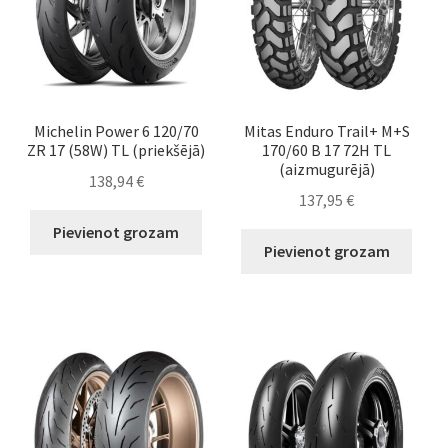
Michelin Power 6 120/70
Mitas Enduro Trail+ M+S
ZR 17 (58W) TL (priekšējā)
170/60 B 17 72H TL
(aizmugurējā)
138,94
€
137,95
€
Pievienot grozam
Pievienot grozam