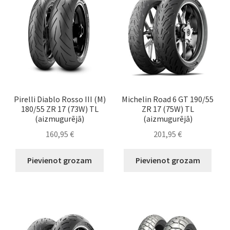
Pirelli Diablo Rosso III (M)
Michelin Road 6 GT 190/55
180/55 ZR 17 (73W) TL
ZR 17 (75W) TL
(aizmugurējā)
(aizmugurējā)
160,95
€
201,95
€
Pievienot grozam
Pievienot grozam