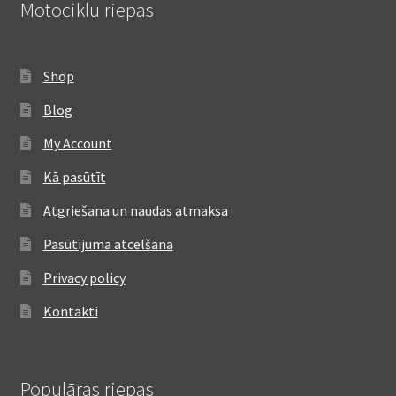
Motociklu riepas
Shop
Blog
My Account
Kā pasūtīt
Atgriešana un naudas atmaksa
Pasūtījuma atcelšana
Privacy policy
Kontakti
Populāras riepas