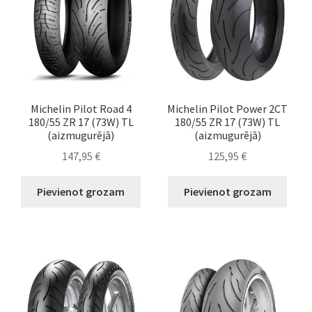
Michelin Pilot Road 4
Michelin Pilot Power 2CT
180/55 ZR 17 (73W) TL
180/55 ZR 17 (73W) TL
(aizmugurējā)
(aizmugurējā)
147,95
€
125,95
€
Pievienot grozam
Pievienot grozam