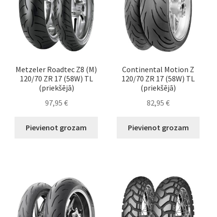
Metzeler Roadtec Z8 (M)
Continental Motion Z
120/70 ZR 17 (58W) TL
120/70 ZR 17 (58W) TL
(priekšējā)
(priekšējā)
97,95
€
82,95
€
Pievienot grozam
Pievienot grozam