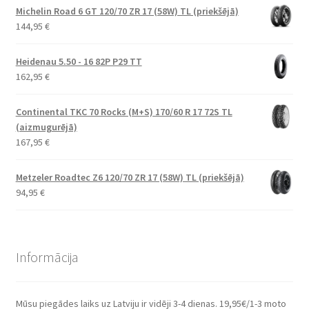
Michelin Road 6 GT 120/70 ZR 17 (58W) TL (priekšējā)
144,95
€
Heidenau 5.50 - 16 82P P29 TT
162,95
€
Continental TKC 70 Rocks (M+S) 170/60 R 17 72S TL
(aizmugurējā)
167,95
€
Metzeler Roadtec Z6 120/70 ZR 17 (58W) TL (priekšējā)
94,95
€
Informācija
Mūsu piegādes laiks uz Latviju ir vidēji 3-4 dienas. 19,95€/1-3 moto