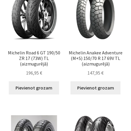
Michelin Road 6 GT 190/50
Michelin Anakee Adventure
ZR 17 (73W) TL
(M+S) 150/70 R 17 69V TL
(aizmugurējā)
(aizmugurējā)
196,95
€
147,95
€
Pievienot grozam
Pievienot grozam