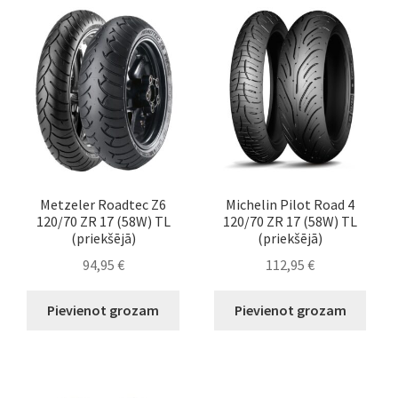
Metzeler Roadtec Z6
Michelin Pilot Road 4
120/70 ZR 17 (58W) TL
120/70 ZR 17 (58W) TL
(priekšējā)
(priekšējā)
94,95
€
112,95
€
Pievienot grozam
Pievienot grozam