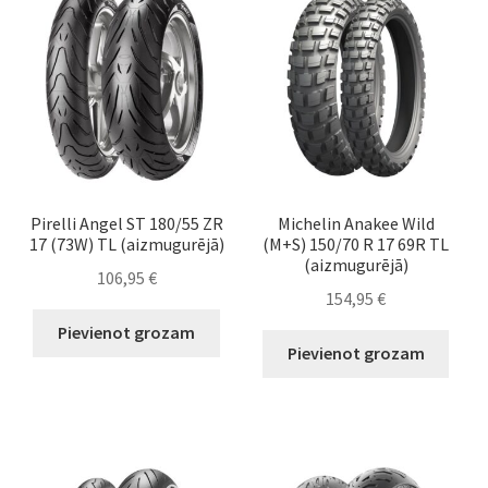
Pirelli Angel ST 180/55 ZR
Michelin Anakee Wild
17 (73W) TL (aizmugurējā)
(M+S) 150/70 R 17 69R TL
(aizmugurējā)
106,95
€
154,95
€
Pievienot grozam
Pievienot grozam