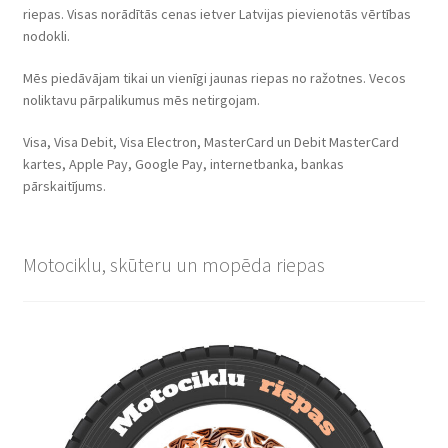
riepas. Visas norādītās cenas ietver Latvijas pievienotās vērtības
nodokli.
Mēs piedāvājam tikai un vienīgi jaunas riepas no ražotnes. Vecos
noliktavu pārpalikumus mēs netirgojam.
Visa, Visa Debit, Visa Electron, MasterCard un Debit MasterCard
kartes, Apple Pay, Google Pay, internetbanka, bankas
pārskaitījums.
Motociklu, skūteru un mopēda riepas