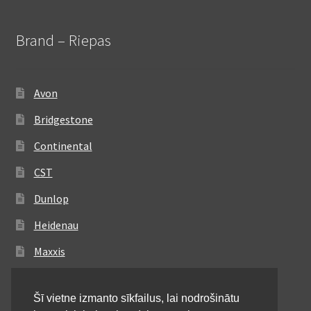
Brand – Riepas
Avon
Bridgestone
Continental
CST
Dunlop
Heidenau
Maxxis
Metzeler
Šī vietne izmanto sīkfailus, lai nodrošinātu
Michelin