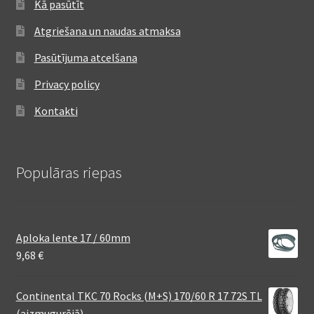
Kā pasūtīt
Atgriešana un naudas atmaksa
Pasūtījuma atcelšana
Privacy policy
Kontakti
Populāras riepas
Aploka lente 17 / 60mm
9,68
€
Continental TKC 70 Rocks (M+S) 170/60 R 17 72S TL
(aizmugurējā)