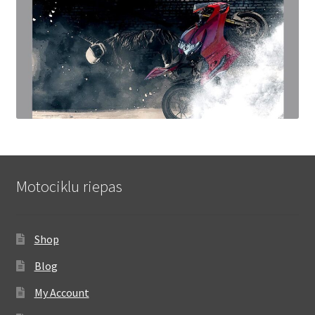
Motociklu riepas
Shop
Blog
My Account