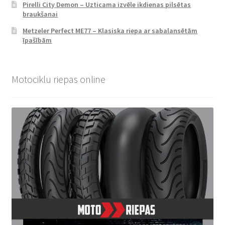
Pirelli City Demon – Uzticama izvēle ikdienas pilsētas
braukšanai
Metzeler Perfect ME77 – Klasiska riepa ar sabalansētām
īpašībām
Motociklu riepas online