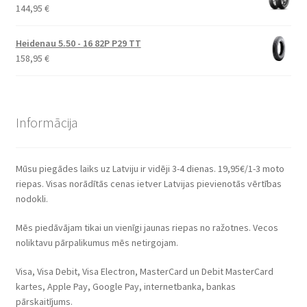
144,95
€
Heidenau 5.50 - 16 82P P29 TT
158,95
€
Informācija
Mūsu piegādes laiks uz Latviju ir vidēji 3-4 dienas. 19,95€/1-3 moto
riepas. Visas norādītās cenas ietver Latvijas pievienotās vērtības
nodokli.
Mēs piedāvājam tikai un vienīgi jaunas riepas no ražotnes. Vecos
noliktavu pārpalikumus mēs netirgojam.
Visa, Visa Debit, Visa Electron, MasterCard un Debit MasterCard
kartes, Apple Pay, Google Pay, internetbanka, bankas
pārskaitījums.