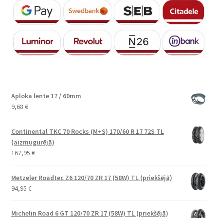
Aploka lente 17 / 60mm
9,68
€
Continental TKC 70 Rocks (M+S) 170/60 R 17 72S TL
(aizmugurējā)
167,95
€
Metzeler Roadtec Z6 120/70 ZR 17 (58W) TL (priekšējā)
94,95
€
Michelin Road 6 GT 120/70 ZR 17 (58W) TL (priekšējā)