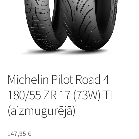
Michelin Pilot Road 4
180/55 ZR 17 (73W) TL
(aizmugurējā)
147,95
€