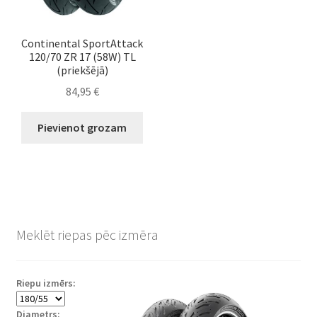
Continental SportAttack
120/70 ZR 17 (58W) TL
(priekšējā)
84,95
€
Pievienot grozam
Meklēt riepas pēc izmēra
Riepu izmērs:
Diametrs: