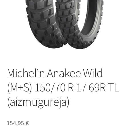
Michelin Anakee Wild
(M+S) 150/70 R 17 69R TL
(aizmugurējā)
154,95
€