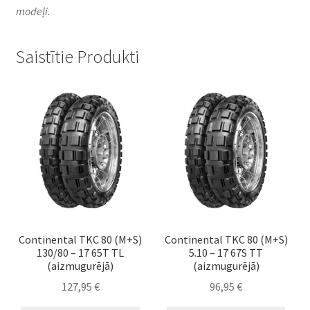
modeļi.
Saistītie Produkti
Continental TKC 80 (M+S)
Continental TKC 80 (M+S)
130/80 – 17 65T TL
5.10 – 17 67S TT
(aizmugurējā)
(aizmugurējā)
127,95
€
96,95
€