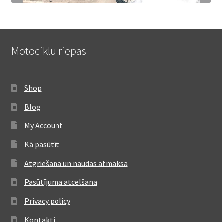
Motociklu riepas
Shop
Blog
My Account
Kā pasūtīt
Atgriešana un naudas atmaksa
Pasūtījuma atcelšana
Privacy policy
Kontakti