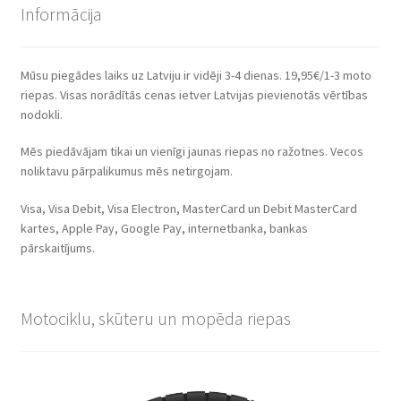
Informācija
Mūsu piegādes laiks uz Latviju ir vidēji 3-4 dienas. 19,95€/1-3 moto
riepas. Visas norādītās cenas ietver Latvijas pievienotās vērtības
nodokli.
Mēs piedāvājam tikai un vienīgi jaunas riepas no ražotnes. Vecos
noliktavu pārpalikumus mēs netirgojam.
Visa, Visa Debit, Visa Electron, MasterCard un Debit MasterCard
kartes, Apple Pay, Google Pay, internetbanka, bankas
pārskaitījums.
Motociklu, skūteru un mopēda riepas