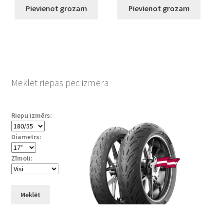
Pievienot grozam
Pievienot grozam
Meklēt riepas pēc izmēra
Riepu izmērs:
Diametrs:
Zīmoli:
Meklēt