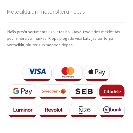
Motociklu un motorolleru riepas
Plašs preču sortiments uz vietas noliktavā. Izvēlaties meklēt tās
pēc izmēra vai markas. Riepu piegāde visā Latvijas teritorijā.
Motociklu, skūteru un mopēda riepas.