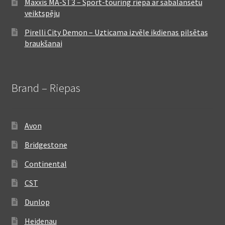
Maxxis MA-ST3 – Sport-touring riepa ar sabalansētu
veiktspēju
Pirelli City Demon – Uzticama izvēle ikdienas pilsētas
braukšanai
Brand – Riepas
Avon
Bridgestone
Continental
CST
Dunlop
Heidenau