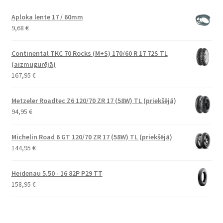
Aploka lente 17 / 60mm
9,68
€
Continental TKC 70 Rocks (M+S) 170/60 R 17 72S TL
(aizmugurējā)
167,95
€
Metzeler Roadtec Z6 120/70 ZR 17 (58W) TL (priekšējā)
94,95
€
Michelin Road 6 GT 120/70 ZR 17 (58W) TL (priekšējā)
144,95
€
Heidenau 5.50 - 16 82P P29 TT
158,95
€