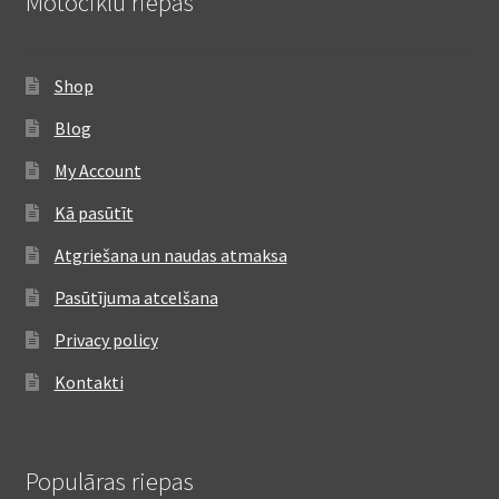
Motociklu riepas
Shop
Blog
My Account
Kā pasūtīt
Atgriešana un naudas atmaksa
Pasūtījuma atcelšana
Privacy policy
Kontakti
Populāras riepas