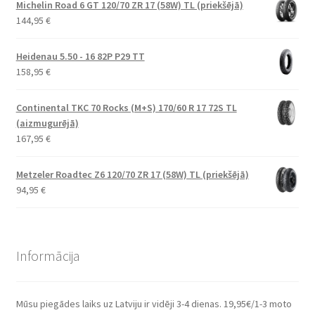
Michelin Road 6 GT 120/70 ZR 17 (58W) TL (priekšējā)
144,95
€
Heidenau 5.50 - 16 82P P29 TT
158,95
€
Continental TKC 70 Rocks (M+S) 170/60 R 17 72S TL
(aizmugurējā)
167,95
€
Metzeler Roadtec Z6 120/70 ZR 17 (58W) TL (priekšējā)
94,95
€
Informācija
Mūsu piegādes laiks uz Latviju ir vidēji 3-4 dienas. 19,95€/1-3 moto