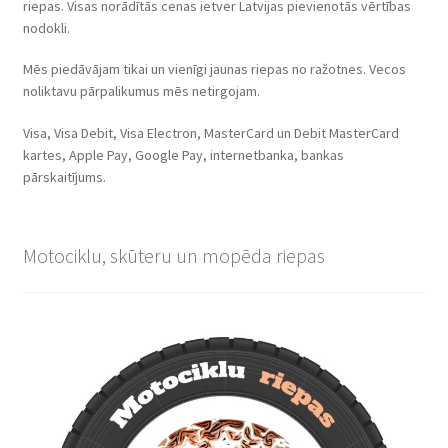
riepas. Visas norādītās cenas ietver Latvijas pievienotās vērtības
nodokli.
Mēs piedāvājam tikai un vienīgi jaunas riepas no ražotnes. Vecos
noliktavu pārpalikumus mēs netirgojam.
Visa, Visa Debit, Visa Electron, MasterCard un Debit MasterCard
kartes, Apple Pay, Google Pay, internetbanka, bankas
pārskaitījums.
Motociklu, skūteru un mopēda riepas