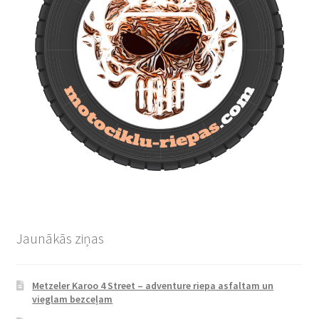
Jaunākās ziņas
Metzeler Karoo 4 Street – adventure riepa asfaltam un
vieglam bezceļam