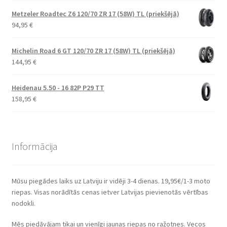
Metzeler Roadtec Z6 120/70 ZR 17 (58W) TL (priekšējā)
94,95
€
Michelin Road 6 GT 120/70 ZR 17 (58W) TL (priekšējā)
144,95
€
Heidenau 5.50 - 16 82P P29 TT
158,95
€
Informācija
Mūsu piegādes laiks uz Latviju ir vidēji 3-4 dienas. 19,95€/1-3 moto
riepas. Visas norādītās cenas ietver Latvijas pievienotās vērtības
nodokli.
Mēs piedāvājam tikai un vienīgi jaunas riepas no ražotnes. Vecos