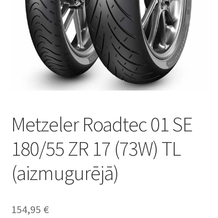
Metzeler Roadtec 01 SE
180/55 ZR 17 (73W) TL
(aizmugurējā)
154,95
€