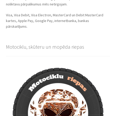
noliktavu pārpalikumus mēs netirgojam.
Visa, Visa Debit, Visa Electron, MasterCard un Debit MasterCard
kartes, Apple Pay, Google Pay, internetbanka, bankas
pārskaitījums.
Motociklu, skūteru un mopēda riepas