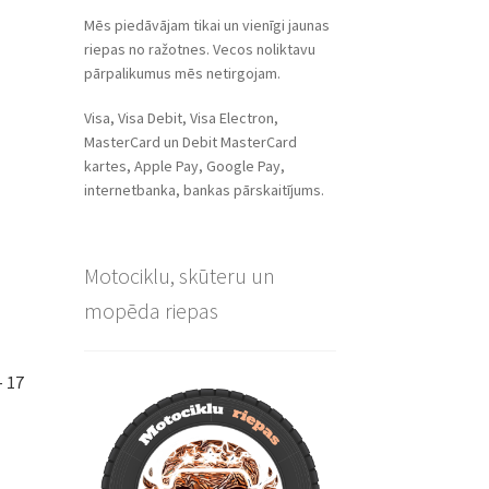
Mēs piedāvājam tikai un vienīgi jaunas
riepas no ražotnes. Vecos noliktavu
pārpalikumus mēs netirgojam.
Visa, Visa Debit, Visa Electron,
MasterCard un Debit MasterCard
kartes, Apple Pay, Google Pay,
internetbanka, bankas pārskaitījums.
Motociklu, skūteru un
mopēda riepas
– 17