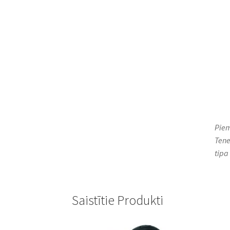
Piem
Tene
tipa 
Saistītie Produkti