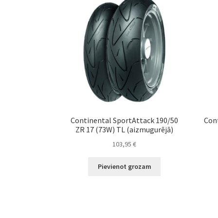
Continental SportAttack 190/50
Cont
ZR 17 (73W) TL (aizmugurējā)
103,95
€
Pievienot grozam