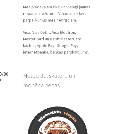
Mēs piedāvājam tikai un vienīgi jaunas
riepas no ražotnes. Vecos noliktavu
pārpalikumus mēs netirgojam.
Visa, Visa Debit, Visa Electron,
MasterCard un Debit MasterCard
kartes, Apple Pay, Google Pay,
internetbanka, bankas pārskaitījums.
0/80
Motociklu, skūteru un
)
mopēda riepas