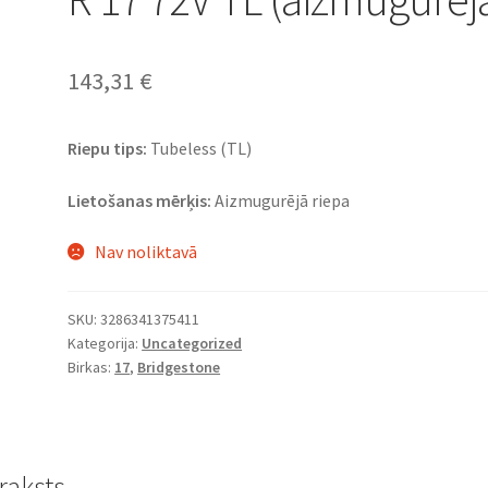
143,31
€
Riepu tips:
Tubeless (TL)
Lietošanas mērķis:
Aizmugurējā riepa
Nav noliktavā
SKU:
3286341375411
Kategorija:
Uncategorized
Birkas:
17
,
Bridgestone
raksts