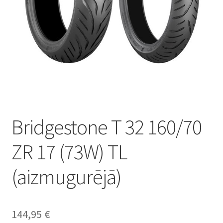
Bridgestone T 32 160/70
ZR 17 (73W) TL
(aizmugurējā)
144,95
€