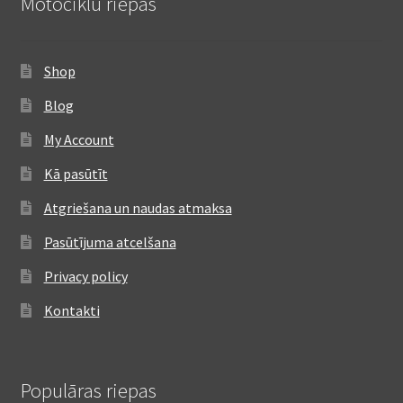
Motociklu riepas
Shop
Blog
My Account
Kā pasūtīt
Atgriešana un naudas atmaksa
Pasūtījuma atcelšana
Privacy policy
Kontakti
Populāras riepas