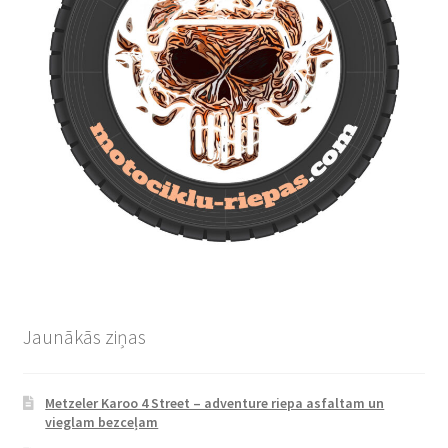
Jaunākās ziņas
Metzeler Karoo 4 Street – adventure riepa asfaltam un
vieglam bezceļam