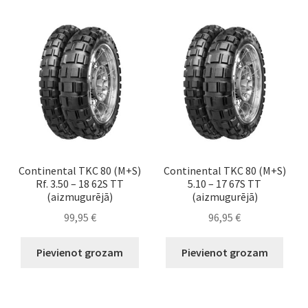
Continental TKC 80 (M+S)
Continental TKC 80 (M+S)
Rf. 3.50 – 18 62S TT
5.10 – 17 67S TT
(aizmugurējā)
(aizmugurējā)
99,95
€
96,95
€
Pievienot grozam
Pievienot grozam