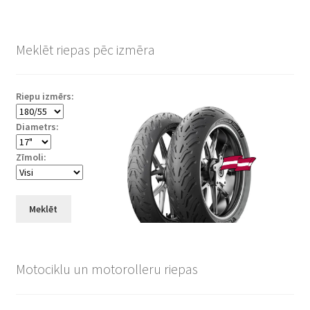
Meklēt riepas pēc izmēra
Riepu izmērs:
Diametrs:
Zīmoli:
Meklēt
Motociklu un motorolleru riepas