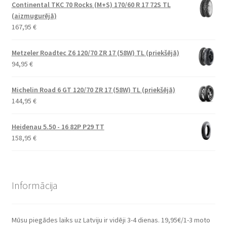
Continental TKC 70 Rocks (M+S) 170/60 R 17 72S TL
(aizmugurējā)
167,95
€
Metzeler Roadtec Z6 120/70 ZR 17 (58W) TL (priekšējā)
94,95
€
Michelin Road 6 GT 120/70 ZR 17 (58W) TL (priekšējā)
144,95
€
Heidenau 5.50 - 16 82P P29 TT
158,95
€
Informācija
Mūsu piegādes laiks uz Latviju ir vidēji 3-4 dienas. 19,95€/1-3 moto