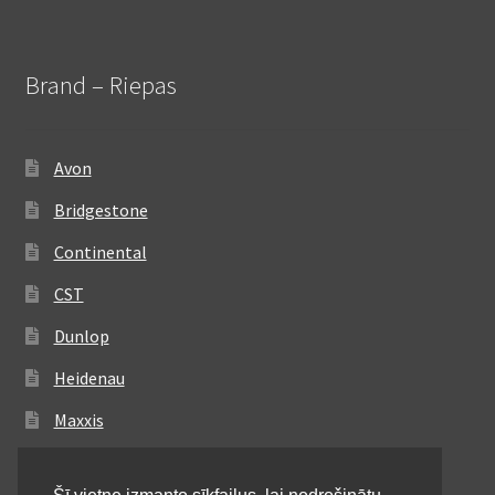
Brand – Riepas
Avon
Bridgestone
Continental
CST
Dunlop
Heidenau
Maxxis
Metzeler