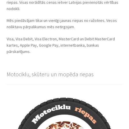
riepas. Visas norādītās cenas ietver Latvijas pievienotās vērtības
nodokli.
Mēs piedāvājam tikai un vienīgi jaunas riepas no ražotnes. Vecos
noliktavu pārpalikumus mēs netirgojam.
Visa, Visa Debit, Visa Electron, MasterCard un Debit MasterCard
kartes, Apple Pay, Google Pay, internetbanka, bankas
pārskaitījums.
Motociklu, skūteru un mopēda riepas