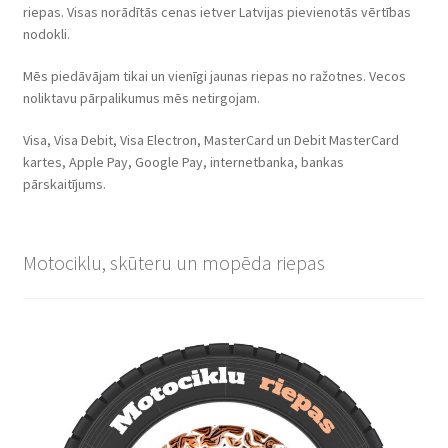
riepas. Visas norādītās cenas ietver Latvijas pievienotās vērtības
nodokli.
Mēs piedāvājam tikai un vienīgi jaunas riepas no ražotnes. Vecos
noliktavu pārpalikumus mēs netirgojam.
Visa, Visa Debit, Visa Electron, MasterCard un Debit MasterCard
kartes, Apple Pay, Google Pay, internetbanka, bankas
pārskaitījums.
Motociklu, skūteru un mopēda riepas