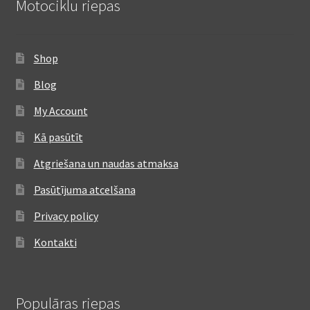
Motociklu riepas
Shop
Blog
My Account
Kā pasūtīt
Atgriešana un naudas atmaksa
Pasūtījuma atcelšana
Privacy policy
Kontakti
Populāras riepas