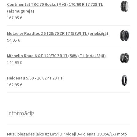
Continental TKC 70 Rocks (M+S) 170/60 R 17 72S TL
(aizmugurējā)
167,95
€
Metzeler Roadtec Z6 120/70 ZR 17 (58W) TL (priekšējā)
94,95
€
Michelin Road 6 GT 120/70 ZR 17 (58W) TL (priekšējā)
144,95
€
Heidenau 5.50 - 16 82P P29 TT
162,95
€
Informācija
Mūsu piegādes laiks uz Latviju ir vidēji 3-4 dienas. 19,95€/1-3 moto