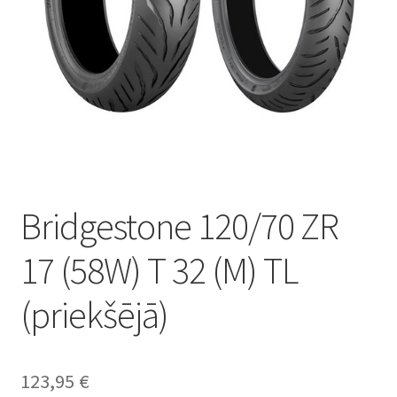
Bridgestone 120/70 ZR
17 (58W) T 32 (M) TL
(priekšējā)
123,95
€