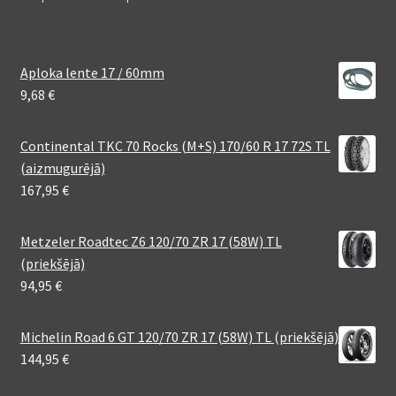
Aploka lente 17 / 60mm
9,68
€
Continental TKC 70 Rocks (M+S) 170/60 R 17 72S TL
(aizmugurējā)
167,95
€
Metzeler Roadtec Z6 120/70 ZR 17 (58W) TL
(priekšējā)
94,95
€
Michelin Road 6 GT 120/70 ZR 17 (58W) TL (priekšējā)
144,95
€