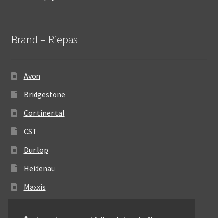
Brand – Riepas
Avon
Bridgestone
Continental
CST
Dunlop
Heidenau
Maxxis
Metzeler