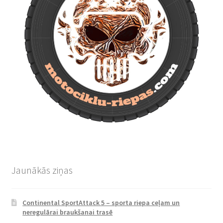
Jaunākās ziņas
Continental SportAttack 5 – sporta riepa ceļam un
neregulārai braukšanai trasē