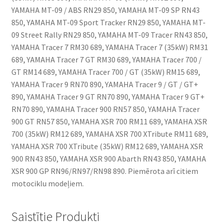
YAMAHA MT-09 / ABS RN29 850, YAMAHA MT-09 SP RN43
850, YAMAHA MT-09 Sport Tracker RN29 850, YAMAHA MT-
09 Street Rally RN29 850, YAMAHA MT-09 Tracer RN43 850,
YAMAHA Tracer 7 RM30 689, YAMAHA Tracer 7 (35kW) RM31
689, YAMAHA Tracer 7 GT RM30 689, YAMAHA Tracer 700 /
GT RM14 689, YAMAHA Tracer 700 / GT (35kW) RM15 689,
YAMAHA Tracer 9 RN70 890, YAMAHA Tracer 9 / GT / GT+
890, YAMAHA Tracer 9 GT RN70 890, YAMAHA Tracer 9 GT+
RN70 890, YAMAHA Tracer 900 RN57 850, YAMAHA Tracer
900 GT RN57 850, YAMAHA XSR 700 RM11 689, YAMAHA XSR
700 (35kW) RM12 689, YAMAHA XSR 700 XTribute RM11 689,
YAMAHA XSR 700 XTribute (35kW) RM12 689, YAMAHA XSR
900 RN43 850, YAMAHA XSR 900 Abarth RN43 850, YAMAHA
XSR 900 GP RN96/RN97/RN98 890. Piemērota arī citiem
motociklu modeļiem.
Saistītie Produkti