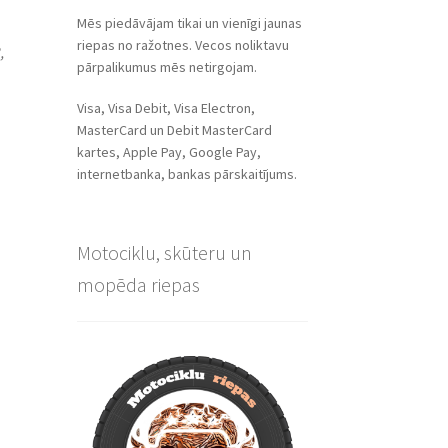
Mēs piedāvājam tikai un vienīgi jaunas
riepas no ražotnes. Vecos noliktavu
,
pārpalikumus mēs netirgojam.
Visa, Visa Debit, Visa Electron,
MasterCard un Debit MasterCard
kartes, Apple Pay, Google Pay,
internetbanka, bankas pārskaitījums.
Motociklu, skūteru un
mopēda riepas