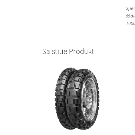
Spec
šādi
1000
Saistītie Produkti