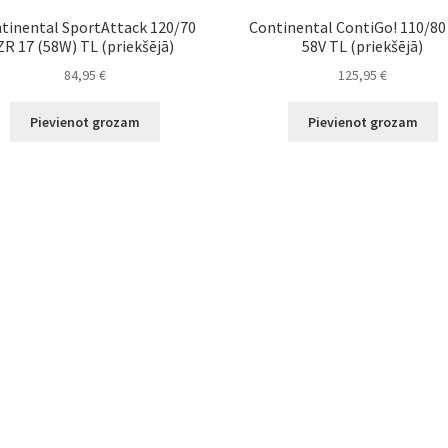
tinental SportAttack 120/70
Continental ContiGo! 110/80 
ZR 17 (58W) TL (priekšējā)
58V TL (priekšējā)
84,95
€
125,95
€
Pievienot grozam
Pievienot grozam