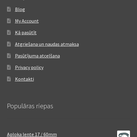
Blog
My Account
Kā pasūtīt
Atgriešana un naudas atmaksa
Pasūtījuma atcelšana
Privacy policy
Kontakti
Populāras riepas
Aploka lente 17 / 60mm