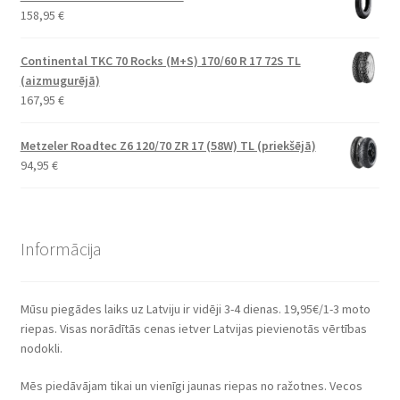
158,95
€
Continental TKC 70 Rocks (M+S) 170/60 R 17 72S TL
(aizmugurējā)
167,95
€
Metzeler Roadtec Z6 120/70 ZR 17 (58W) TL (priekšējā)
94,95
€
Informācija
Mūsu piegādes laiks uz Latviju ir vidēji 3-4 dienas. 19,95€/1-3 moto
riepas. Visas norādītās cenas ietver Latvijas pievienotās vērtības
nodokli.
Mēs piedāvājam tikai un vienīgi jaunas riepas no ražotnes. Vecos