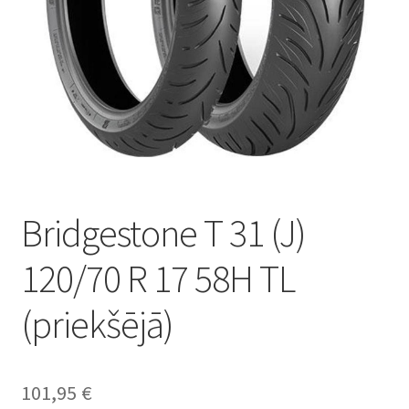
Bridgestone T 31 (J)
120/70 R 17 58H TL
(priekšējā)
101,95
€