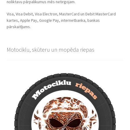
noliktavu pārpalikumus mēs netirgojam.
Visa, Visa Debit, Visa Electron, MasterCard un Debit MasterCard
kartes, Apple Pay, Google Pay, internetbanka, bankas
pārskaitījums.
Motociklu, skūteru un mopēda riepas