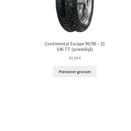
Continental Escape 90/90 – 21
54S TT (priekšējā)
93,94
€
Pievienot grozam