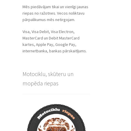
Mēs piedāvājam tikai un vienīgi jaunas
riepas no ražotnes. Vecos noliktavu
pārpalikumus mēs netirgojam.
Visa, Visa Debit, Visa Electron,
MasterCard un Debit MasterCard
kartes, Apple Pay, Google Pay,
internetbanka, bankas pārskaitījums.
Motociklu, skūteru un
mopēda riepas