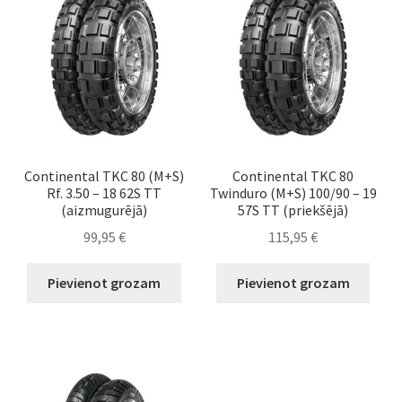
Continental TKC 80 (M+S)
Continental TKC 80
Rf. 3.50 – 18 62S TT
Twinduro (M+S) 100/90 – 19
(aizmugurējā)
57S TT (priekšējā)
99,95
€
115,95
€
Pievienot grozam
Pievienot grozam