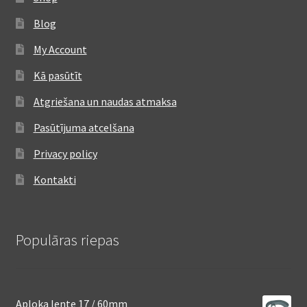
Blog
My Account
Kā pasūtīt
Atgriešana un naudas atmaksa
Pasūtījuma atcelšana
Privacy policy
Kontakti
Populāras riepas
Aploka lente 17 / 60mm