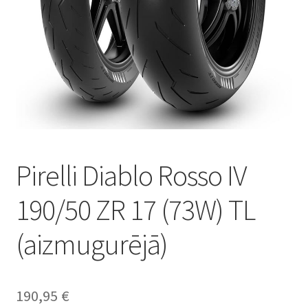
Pirelli Diablo Rosso IV
190/50 ZR 17 (73W) TL
(aizmugurējā)
190,95
€