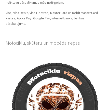
noliktavu pārpalikumus mēs netirgojam.
Visa, Visa Debit, Visa Electron, MasterCard un Debit MasterCard
kartes, Apple Pay, Google Pay, internetbanka, bankas
pārskaitījums.
Motociklu, skūteru un mopēda riepas