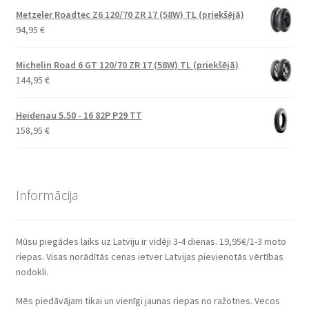
Metzeler Roadtec Z6 120/70 ZR 17 (58W) TL (priekšējā)
94,95
€
Michelin Road 6 GT 120/70 ZR 17 (58W) TL (priekšējā)
144,95
€
Heidenau 5.50 - 16 82P P29 TT
158,95
€
Informācija
Mūsu piegādes laiks uz Latviju ir vidēji 3-4 dienas. 19,95€/1-3 moto
riepas. Visas norādītās cenas ietver Latvijas pievienotās vērtības
nodokli.
Mēs piedāvājam tikai un vienīgi jaunas riepas no ražotnes. Vecos