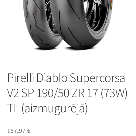
Pirelli Diablo Supercorsa
V2 SP 190/50 ZR 17 (73W)
TL (aizmugurējā)
167,97
€