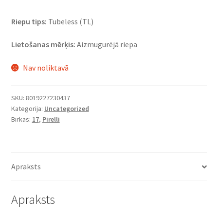
Riepu tips:
Tubeless (TL)
Lietošanas mērķis:
Aizmugurējā riepa
Nav noliktavā
SKU:
8019227230437
Kategorija:
Uncategorized
Birkas:
17
,
Pirelli
Apraksts
Apraksts