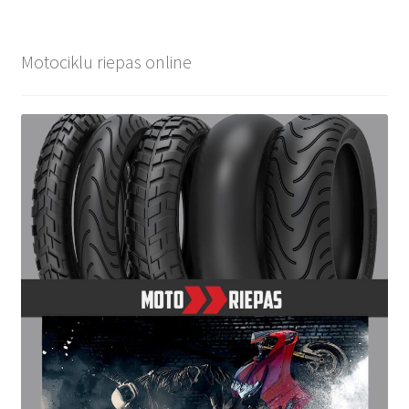
Motociklu riepas online