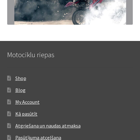
Motociklu riepas
Shop
Blog
My Account
Kā pasūtīt
Atgriešana un naudas atmaksa
Pasūtījuma atcelšana