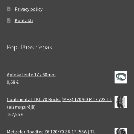
Privacy policy
Kontakti
Populāras riepas
Aploka lente 17 / 60mm
9,68
€
Continental TKC 70 Rocks (M+S) 170/60 R 17 72S TL
(aizmugurējā)
167,95
€
Metzeler Roadtec Z6 120/70 ZR 17 (58W) TL