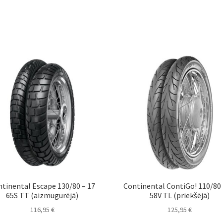
tinental Escape 130/80 – 17
Continental ContiGo! 110/80 
65S TT (aizmugurējā)
58V TL (priekšējā)
116,95
€
125,95
€