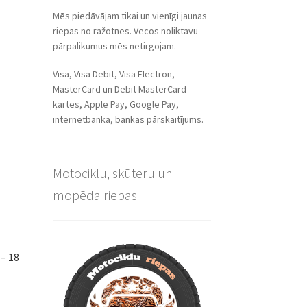
Mēs piedāvājam tikai un vienīgi jaunas
riepas no ražotnes. Vecos noliktavu
pārpalikumus mēs netirgojam.
Visa, Visa Debit, Visa Electron,
MasterCard un Debit MasterCard
kartes, Apple Pay, Google Pay,
internetbanka, bankas pārskaitījums.
Motociklu, skūteru un
mopēda riepas
– 18