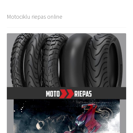
Motociklu riepas online