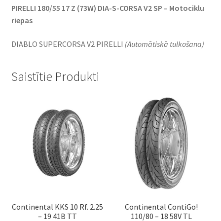
PIRELLI 180/55 17 Z (73W) DIA-S-CORSA V2 SP – Motociklu
riepas
DIABLO SUPERCORSA V2 PIRELLI
(Automātiskā tulkošana)
Saistītie Produkti
Continental KKS 10 Rf. 2.25
Continental ContiGo!
– 19 41B TT
110/80 – 18 58V TL