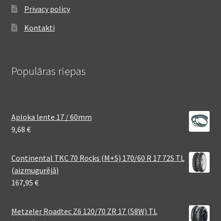
Privacy policy
Kontakti
Populāras riepas
Aploka lente 17 / 60mm
9,68
€
Continental TKC 70 Rocks (M+S) 170/60 R 17 72S TL
(aizmugurējā)
167,95
€
Metzeler Roadtec Z6 120/70 ZR 17 (58W) TL