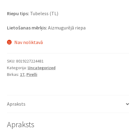
Riepu tips:
Tubeless (TL)
Lietošanas mērķis:
Aizmugurējā riepa
Nav noliktavā
SKU:
8019227224481
Kategorija:
Uncategorized
Birkas:
17
,
Pirelli
Apraksts
Apraksts