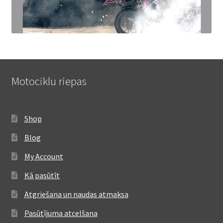
Motociklu riepas
Shop
Blog
My Account
Kā pasūtīt
Atgriešana un naudas atmaksa
Pasūtījuma atcelšana