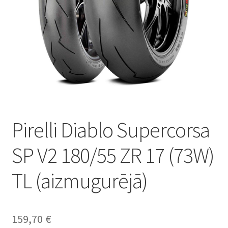
Pirelli Diablo Supercorsa
SP V2 180/55 ZR 17 (73W)
TL (aizmugurējā)
159,70
€