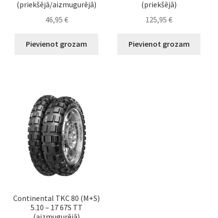
(priekšējā/aizmugurējā)
(priekšējā)
46,95
€
125,95
€
Pievienot grozam
Pievienot grozam
Continental TKC 80 (M+S)
5.10 – 17 67S TT
(aizmugurējā)