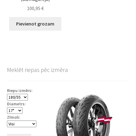
100,95
€
Pievienot grozam
Meklēt riepas pēc izmēra
Riepu izmērs:
Diametrs:
Zīmoli: