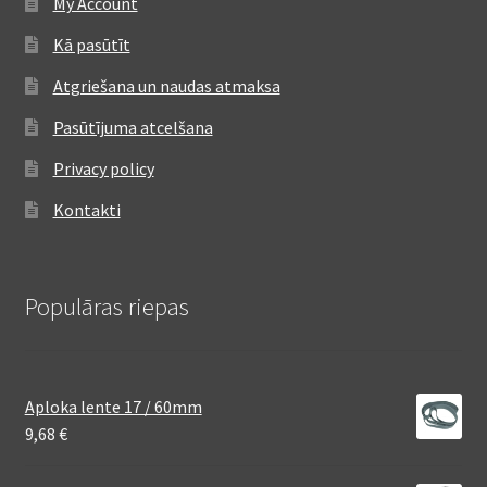
My Account
Kā pasūtīt
Atgriešana un naudas atmaksa
Pasūtījuma atcelšana
Privacy policy
Kontakti
Populāras riepas
Aploka lente 17 / 60mm
9,68
€