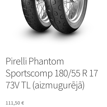
Pirelli Phantom
Sportscomp 180/55 R 17
73V TL (aizmugurējā)
111,50
€