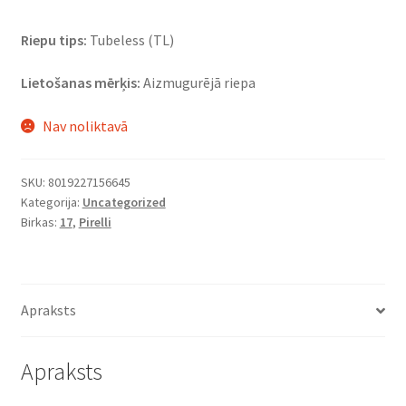
Riepu tips:
Tubeless (TL)
Lietošanas mērķis:
Aizmugurējā riepa
Nav noliktavā
SKU:
8019227156645
Kategorija:
Uncategorized
Birkas:
17
,
Pirelli
Apraksts
Apraksts