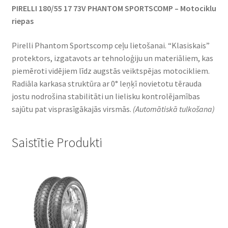
PIRELLI 180/55 17 73V PHANTOM SPORTSCOMP – Motociklu
riepas
Pirelli Phantom Sportscomp ceļu lietošanai. “Klasiskais”
protektors, izgatavots ar tehnoloģiju un materiāliem, kas
piemēroti vidējiem līdz augstās veiktspējas motocikliem.
Radiāla karkasa struktūra ar 0° leņķī novietotu tērauda
jostu nodrošina stabilitāti un lielisku kontrolējamības
sajūtu pat visprasīgākajās virsmās.
(Automātiskā tulkošana)
Saistītie Produkti