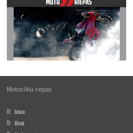
Motociklu riepas
Shop
Blog