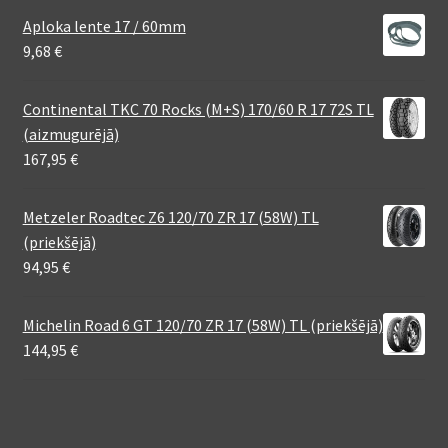
Aploka lente 17 / 60mm
9,68
€
Continental TKC 70 Rocks (M+S) 170/60 R 17 72S TL
(aizmugurējā)
167,95
€
Metzeler Roadtec Z6 120/70 ZR 17 (58W) TL
(priekšējā)
94,95
€
Michelin Road 6 GT 120/70 ZR 17 (58W) TL (priekšējā)
144,95
€