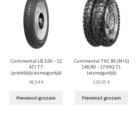
Continental LB 3.00 – 12
Continental TKC 80 (M+S)
47J TT
140/80 – 17 69Q TL
(priekšējā/aizmugurējā)
(aizmugurējā)
48,94
€
129,95
€
Pievienot grozam
Pievienot grozam