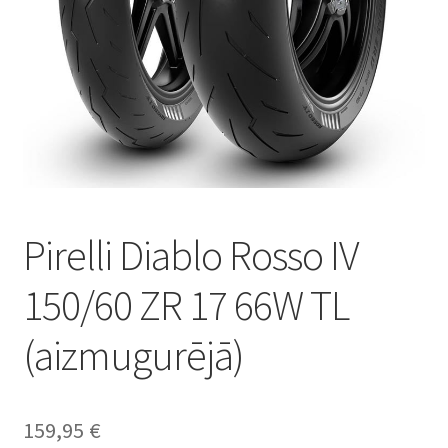
Pirelli Diablo Rosso IV
150/60 ZR 17 66W TL
(aizmugurējā)
159,95
€