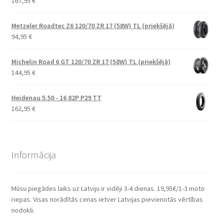
167,95
€
Metzeler Roadtec Z6 120/70 ZR 17 (58W) TL (priekšējā)
94,95
€
Michelin Road 6 GT 120/70 ZR 17 (58W) TL (priekšējā)
144,95
€
Heidenau 5.50 - 16 82P P29 TT
162,95
€
Informācija
Mūsu piegādes laiks uz Latviju ir vidēji 3-4 dienas. 19,95€/1-3 moto
riepas. Visas norādītās cenas ietver Latvijas pievienotās vērtības
nodokli.