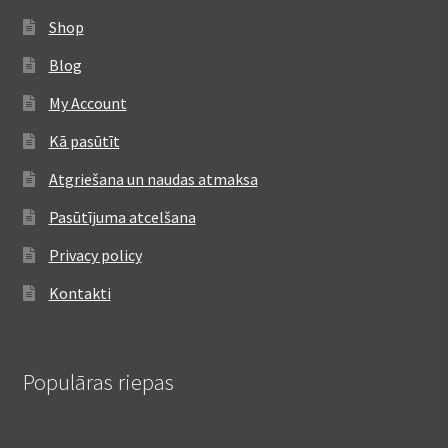
Shop
Blog
My Account
Kā pasūtīt
Atgriešana un naudas atmaksa
Pasūtījuma atcelšana
Privacy policy
Kontakti
Populāras riepas