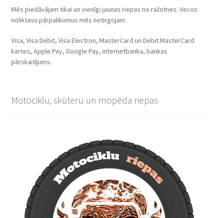
Mēs piedāvājam tikai un vienīgi jaunas riepas no ražotnes. Vecos
noliktavu pārpalikumus mēs netirgojam.
Visa, Visa Debit, Visa Electron, MasterCard un Debit MasterCard
kartes, Apple Pay, Google Pay, internetbanka, bankas
pārskaitījums.
Motociklu, skūteru un mopēda riepas