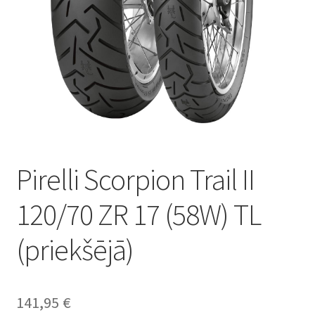
Pirelli Scorpion Trail II
120/70 ZR 17 (58W) TL
(priekšējā)
141,95
€