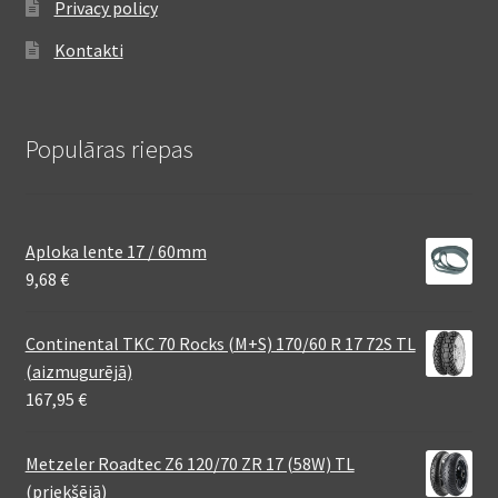
Privacy policy
Kontakti
Populāras riepas
Aploka lente 17 / 60mm
9,68
€
Continental TKC 70 Rocks (M+S) 170/60 R 17 72S TL
(aizmugurējā)
167,95
€
Metzeler Roadtec Z6 120/70 ZR 17 (58W) TL
(priekšējā)