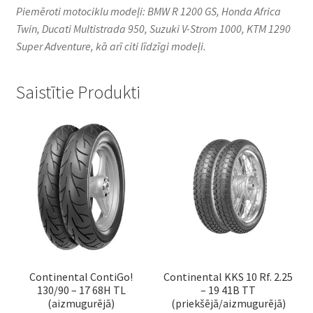
Piemēroti motociklu modeļi: BMW R 1200 GS, Honda Africa
Twin, Ducati Multistrada 950, Suzuki V-Strom 1000, KTM 1290
Super Adventure, kā arī citi līdzīgi modeļi.
Saistītie Produkti
Continental ContiGo!
Continental KKS 10 Rf. 2.25
130/90 – 17 68H TL
– 19 41B TT
(aizmugurējā)
(priekšējā/aizmugurējā)