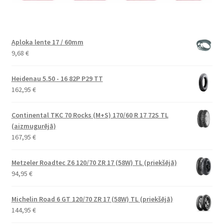
Aploka lente 17 / 60mm
9,68
€
Heidenau 5.50 - 16 82P P29 TT
162,95
€
Continental TKC 70 Rocks (M+S) 170/60 R 17 72S TL
(aizmugurējā)
167,95
€
Metzeler Roadtec Z6 120/70 ZR 17 (58W) TL (priekšējā)
94,95
€
Michelin Road 6 GT 120/70 ZR 17 (58W) TL (priekšējā)
144,95
€