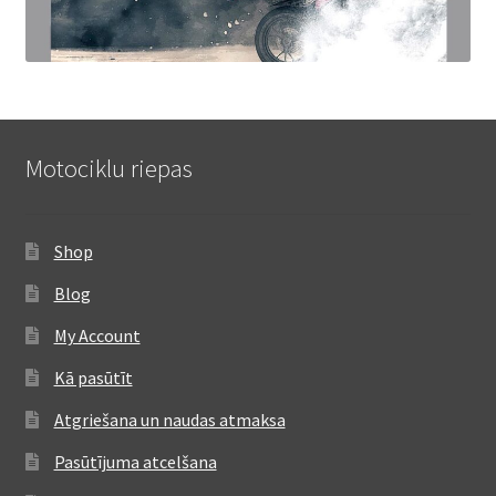
Motociklu riepas
Shop
Blog
My Account
Kā pasūtīt
Atgriešana un naudas atmaksa
Pasūtījuma atcelšana