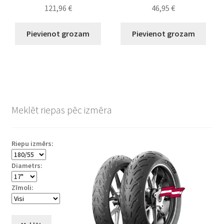
121,96
€
46,95
€
Pievienot grozam
Pievienot grozam
Meklēt riepas pēc izmēra
Riepu izmērs:
Diametrs:
Zīmoli: