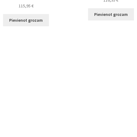
116,95
€
115,95
€
Pievienot grozam
Pievienot grozam