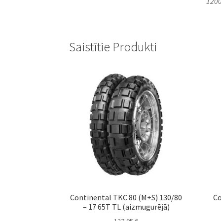
1200
Saistītie Produkti
Continental TKC 80 (M+S) 130/80
Co
– 17 65T TL (aizmugurējā)