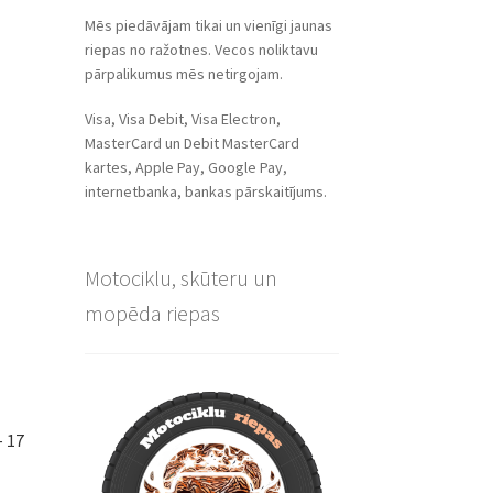
Mēs piedāvājam tikai un vienīgi jaunas
riepas no ražotnes. Vecos noliktavu
pārpalikumus mēs netirgojam.
Visa, Visa Debit, Visa Electron,
MasterCard un Debit MasterCard
kartes, Apple Pay, Google Pay,
internetbanka, bankas pārskaitījums.
Motociklu, skūteru un
mopēda riepas
– 17