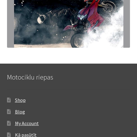
Motociklu riepas
Shop
Blog
My Account
Kā pasūtīt