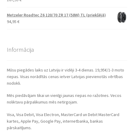
Metzeler Roadtec Z6 120/70 ZR 17 (58W) TL (priekšējā)
94,95
€
Informācija
Mūsu piegādes laiks uz Latviju ir vidēji 3-4 dienas. 19,95€/1-3 moto
riepas. Visas norādītās cenas ietver Latvijas pievienotās vērtības
nodokli.
Mēs piedāvājam tikai un vienīgi jaunas riepas no ražotnes. Vecos
noliktavu pārpalikumus mēs netirgojam.
Visa, Visa Debit, Visa Electron, MasterCard un Debit MasterCard
kartes, Apple Pay, Google Pay, internetbanka, bankas
pārskaitījums.