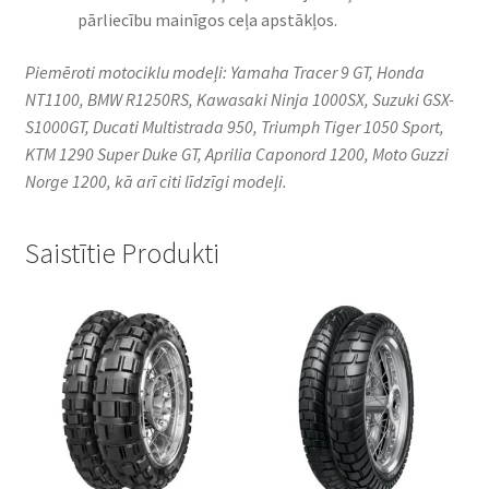
pārliecību mainīgos ceļa apstākļos.
Piemēroti motociklu modeļi: Yamaha Tracer 9 GT, Honda
NT1100, BMW R1250RS, Kawasaki Ninja 1000SX, Suzuki GSX-
S1000GT, Ducati Multistrada 950, Triumph Tiger 1050 Sport,
KTM 1290 Super Duke GT, Aprilia Caponord 1200, Moto Guzzi
Norge 1200, kā arī citi līdzīgi modeļi.
Saistītie Produkti