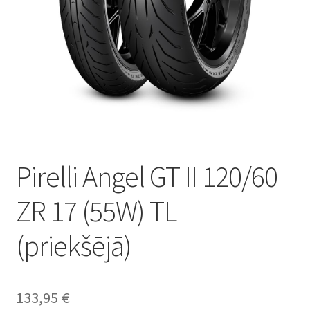
Pirelli Angel GT II 120/60
ZR 17 (55W) TL
(priekšējā)
133,95
€