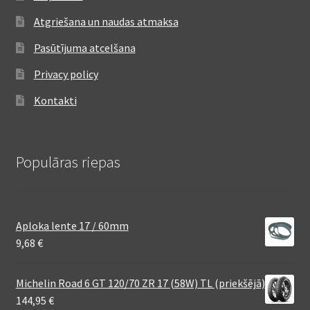
Atgriešana un naudas atmaksa
Pasūtījuma atcelšana
Privacy policy
Kontakti
Populāras riepas
Aploka lente 17 / 60mm
9,68
€
Michelin Road 6 GT 120/70 ZR 17 (58W) TL (priekšējā)
144,95
€