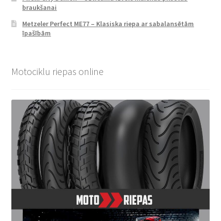
braukšanai
Metzeler Perfect ME77 – Klasiska riepa ar sabalansētām
īpašībām
Motociklu riepas online