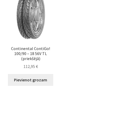
Continental ContiGo!
100/90 – 18 56V TL
(priekšējā)
112,95
€
Pievienot grozam