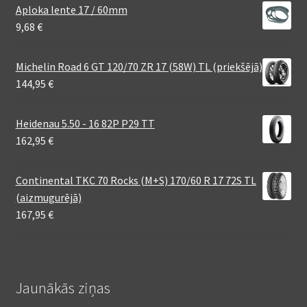
Aploka lente 17 / 60mm
9,68
€
Michelin Road 6 GT 120/70 ZR 17 (58W) TL (priekšējā)
144,95
€
Heidenau 5.50 - 16 82P P29 TT
162,95
€
Continental TKC 70 Rocks (M+S) 170/60 R 17 72S TL
(aizmugurējā)
167,95
€
Jaunākās ziņas