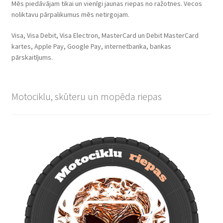
Mēs piedāvājam tikai un vienīgi jaunas riepas no ražotnes. Vecos
noliktavu pārpalikumus mēs netirgojam.
Visa, Visa Debit, Visa Electron, MasterCard un Debit MasterCard
kartes, Apple Pay, Google Pay, internetbanka, bankas
pārskaitījums.
Motociklu, skūteru un mopēda riepas