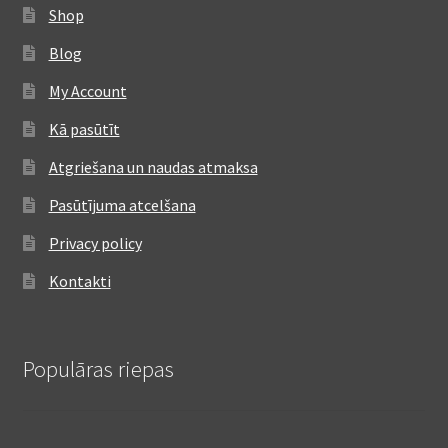
Shop
Blog
My Account
Kā pasūtīt
Atgriešana un naudas atmaksa
Pasūtījuma atcelšana
Privacy policy
Kontakti
Populāras riepas