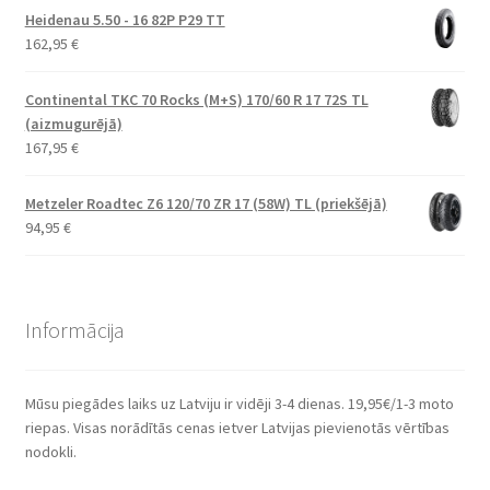
Heidenau 5.50 - 16 82P P29 TT
162,95
€
Continental TKC 70 Rocks (M+S) 170/60 R 17 72S TL
(aizmugurējā)
167,95
€
Metzeler Roadtec Z6 120/70 ZR 17 (58W) TL (priekšējā)
94,95
€
Informācija
Mūsu piegādes laiks uz Latviju ir vidēji 3-4 dienas. 19,95€/1-3 moto
riepas. Visas norādītās cenas ietver Latvijas pievienotās vērtības
nodokli.