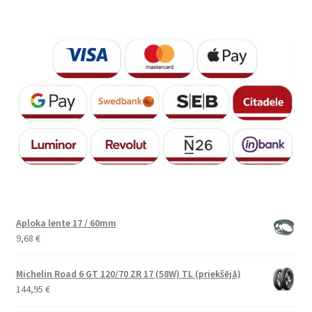
Aploka lente 17 / 60mm
9,68
€
Michelin Road 6 GT 120/70 ZR 17 (58W) TL (priekšējā)
144,95
€