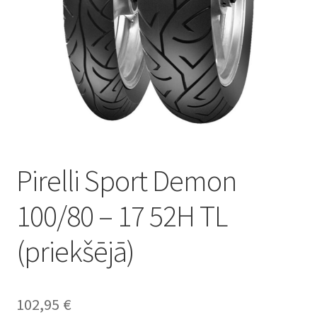
Pirelli Sport Demon
100/80 – 17 52H TL
(priekšējā)
102,95
€