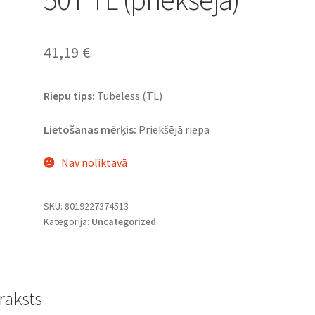
41,19
€
Riepu tips:
Tubeless (TL)
Lietošanas mērķis:
Priekšējā riepa
Nav noliktavā
SKU:
8019227374513
Kategorija:
Uncategorized
raksts