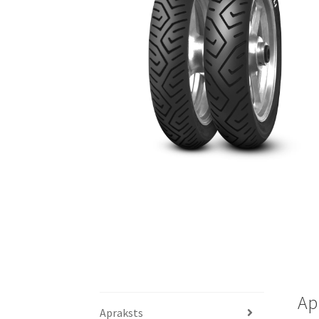
Ap
Apraksts