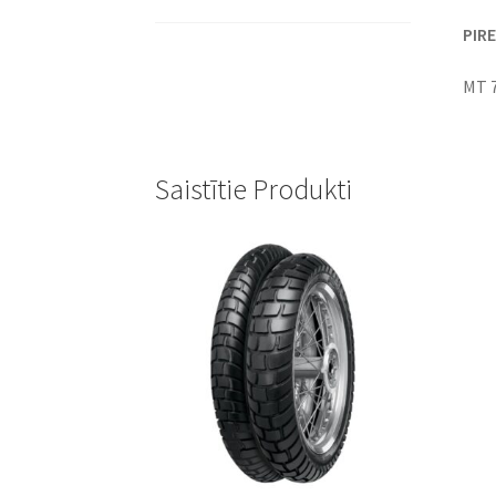
PIRE
MT 
Saistītie Produkti