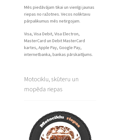
Mēs piedāvājam tikai un vienīgi jaunas
riepas no ražotnes. Vecos noliktavu
pārpalikumus mēs netirgojam.
Visa, Visa Debit, Visa Electron,
MasterCard un Debit MasterCard
kartes, Apple Pay, Google Pay,
internetbanka, bankas pārskaitījums.
Motociklu, skūteru un
mopēda riepas