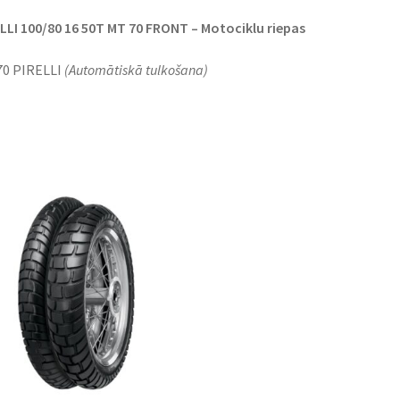
LLI 100/80 16 50T MT 70 FRONT – Motociklu riepas
70 PIRELLI
(Automātiskā tulkošana)