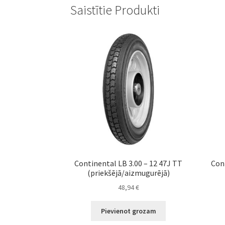
Saistītie Produkti
Continental LB 3.00 – 12 47J TT
Con
(priekšējā/aizmugurējā)
48,94
€
Pievienot grozam