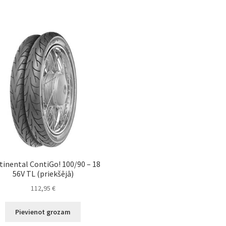
tinental ContiGo! 100/90 – 18
56V TL (priekšējā)
112,95
€
Pievienot grozam