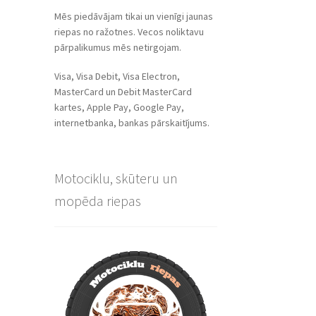
Mēs piedāvājam tikai un vienīgi jaunas
riepas no ražotnes. Vecos noliktavu
pārpalikumus mēs netirgojam.
Visa, Visa Debit, Visa Electron,
MasterCard un Debit MasterCard
kartes, Apple Pay, Google Pay,
internetbanka, bankas pārskaitījums.
Motociklu, skūteru un
mopēda riepas