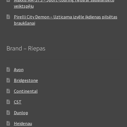
veiktspēju
Pirelli City Demon – Uzticama izvēle ikdienas pilsētas
braukšanai
Brand – Riepas
Avon
Bridgestone
Continental
CST
Dunlop
Heidenau