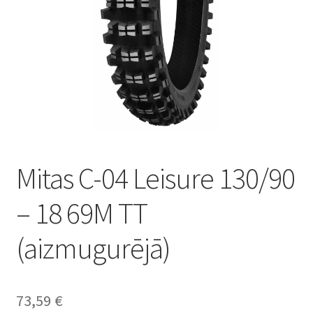
Mitas C-04 Leisure 130/90
– 18 69M TT
(aizmugurējā)
73,59
€