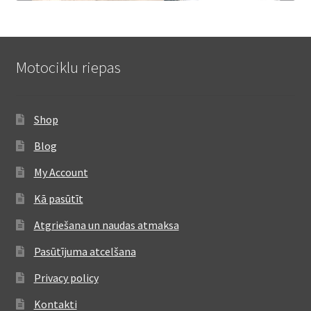
Motociklu riepas
Shop
Blog
My Account
Kā pasūtīt
Atgriešana un naudas atmaksa
Pasūtījuma atcelšana
Privacy policy
Kontakti