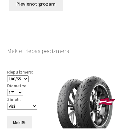
Pievienot grozam
Meklēt riepas pēc izmēra
Riepu izmērs:
Diametrs:
Zīmoli:
Meklēt