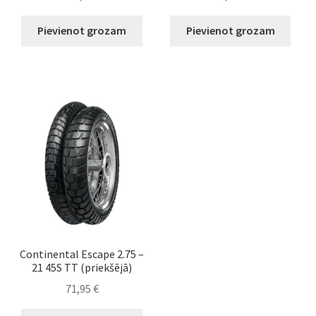
Pievienot grozam
Pievienot grozam
Continental Escape 2.75 –
21 45S TT (priekšējā)
71,95
€