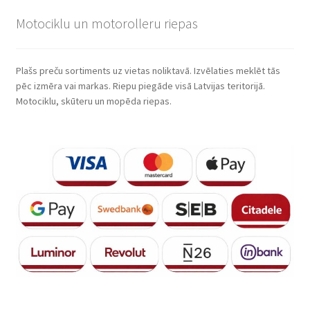
Motociklu un motorolleru riepas
Plašs preču sortiments uz vietas noliktavā. Izvēlaties meklēt tās
pēc izmēra vai markas. Riepu piegāde visā Latvijas teritorijā.
Motociklu, skūteru un mopēda riepas.