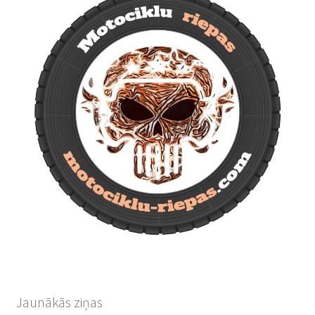
Jaunākās ziņas