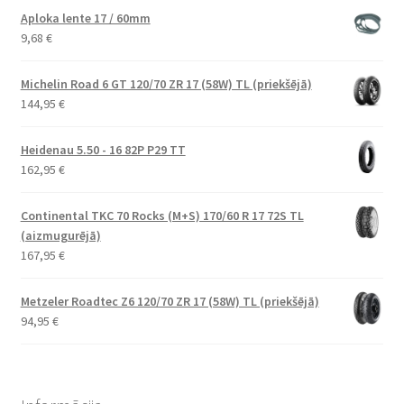
Aploka lente 17 / 60mm
9,68
€
Michelin Road 6 GT 120/70 ZR 17 (58W) TL (priekšējā)
144,95
€
Heidenau 5.50 - 16 82P P29 TT
162,95
€
Continental TKC 70 Rocks (M+S) 170/60 R 17 72S TL
(aizmugurējā)
167,95
€
Metzeler Roadtec Z6 120/70 ZR 17 (58W) TL (priekšējā)
94,95
€