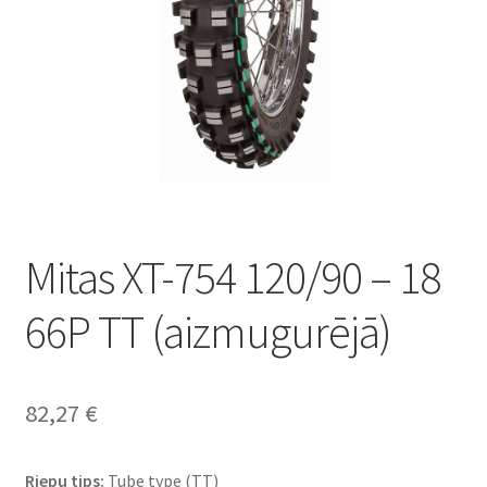
Mitas XT-754 120/90 – 18
66P TT (aizmugurējā)
82,27
€
Riepu tips:
Tube type (TT)