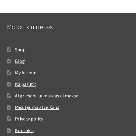
Motociklu riepas
Shop
Blog
My Account
Kā pasūtīt
Atgriešana un naudas atmaksa
Pasūtījuma atcelšana
Privacy policy
Kontakti