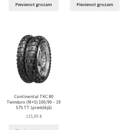
Pievienot grozam
Pievienot grozam
Continental TKC 80
Twinduro (M+S) 100/90 – 19
57S TT (priekšējā)
115,95
€