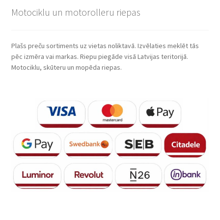
Motociklu un motorolleru riepas
Plašs preču sortiments uz vietas noliktavā. Izvēlaties meklēt tās
pēc izmēra vai markas. Riepu piegāde visā Latvijas teritorijā.
Motociklu, skūteru un mopēda riepas.