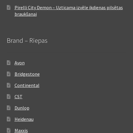
Pirelli City Demon – Uzticama izvēle ikdienas pilsētas
braukšanai
Brand – Riepas
Avon
Bridgestone
Continental
CST
Dunlop
Heidenau
Maxxis