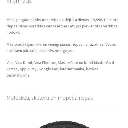
Informācija
Mūsu piegādes laiks uz Latviju ir vidēji 3-4 dienas. 19,95€/1-3 moto
riepas. Visas norādītās cenas ietver Latvijas pievienotās vērtības
nodokli.
Mēs piedāvājam tikai un vienīgi jaunas riepas no ražotnes. Vecos
noliktavu pārpalikumus mēs netirgojam.
Visa, Visa Debit, Visa Electron, MasterCard un Debit MasterCard
kartes, Apple Pay, Google Pay, internetbanka, bankas
pārskaitījums.
Motociklu, skūteru un mopēda riepas