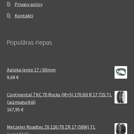
Privacy policy
Kontakti
Populāras riepas
Aploka lente 17 / 60mm
9,68
€
Continental TKC 70 Rocks (M+S) 170/60 R 17 72S TL
(aizmugurējā)
167,95
€
Metzeler Roadtec Z6 120/70 ZR 17 (58W) TL