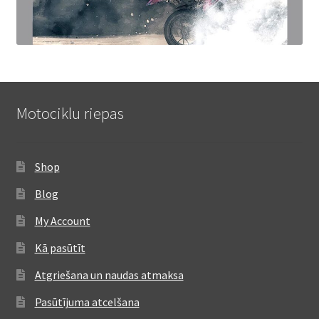
Motociklu riepas
Shop
Blog
My Account
Kā pasūtīt
Atgriešana un naudas atmaksa
Pasūtījuma atcelšana