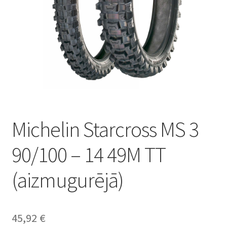
Michelin Starcross MS 3
90/100 – 14 49M TT
(aizmugurējā)
45,92
€