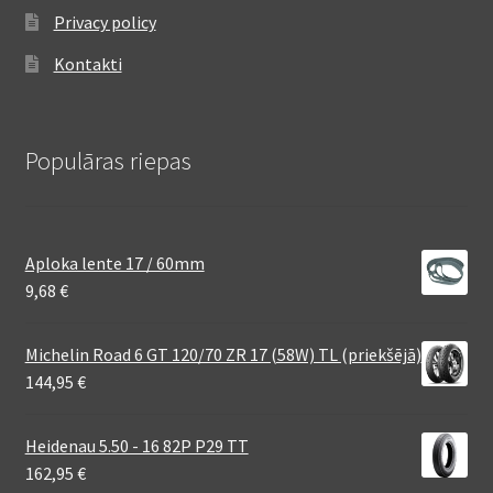
Privacy policy
Kontakti
Populāras riepas
Aploka lente 17 / 60mm
9,68
€
Michelin Road 6 GT 120/70 ZR 17 (58W) TL (priekšējā)
144,95
€
Heidenau 5.50 - 16 82P P29 TT
162,95
€