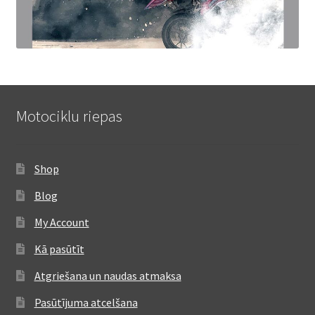
Motociklu riepas
Shop
Blog
My Account
Kā pasūtīt
Atgriešana un naudas atmaksa
Pasūtījuma atcelšana