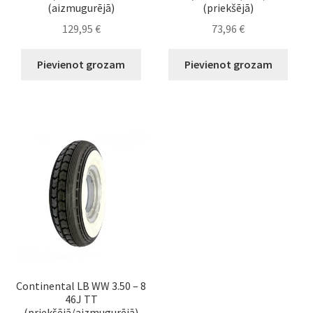
(aizmugurējā)
(priekšējā)
129,95
€
73,96
€
Pievienot grozam
Pievienot grozam
Continental LB WW 3.50 – 8
46J TT
(priekšējā/aizmugurējā)