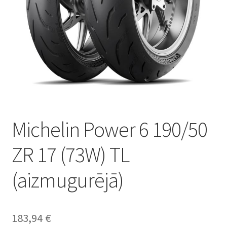
Michelin Power 6 190/50
ZR 17 (73W) TL
(aizmugurējā)
183,94
€