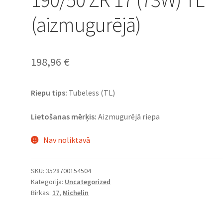
(aizmugurējā)
198,96
€
Riepu tips:
Tubeless (TL)
Lietošanas mērķis:
Aizmugurējā riepa
Nav noliktavā
SKU:
3528700154504
Kategorija:
Uncategorized
Birkas:
17
,
Michelin