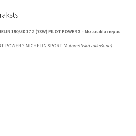
raksts
ELIN 190/50 17 Z (73W) PILOT POWER 3 – Motociklu riepas
OT POWER 3 MICHELIN SPORT
(Automātiskā tulkošana)