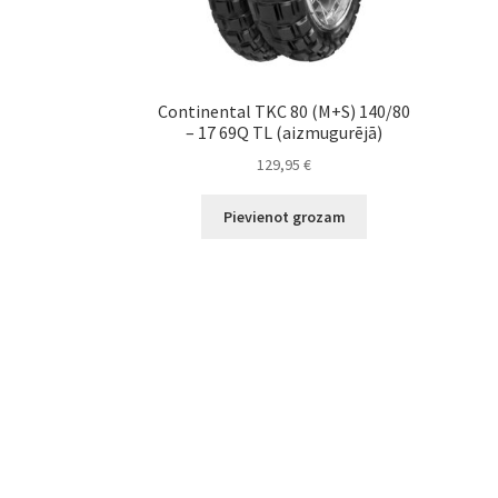
Continental TKC 80 (M+S) 140/80
– 17 69Q TL (aizmugurējā)
129,95
€
Pievienot grozam