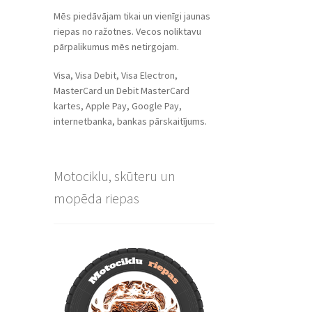
Mēs piedāvājam tikai un vienīgi jaunas
riepas no ražotnes. Vecos noliktavu
pārpalikumus mēs netirgojam.
Visa, Visa Debit, Visa Electron,
MasterCard un Debit MasterCard
kartes, Apple Pay, Google Pay,
internetbanka, bankas pārskaitījums.
Motociklu, skūteru un
mopēda riepas