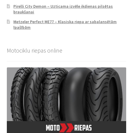
Pirelli City Demon – Uzticama izvēle ikdienas pilsētas
braukšanai
Metzeler Perfect ME77 – Klasiska riepa ar sabalansētām
īpašībām
Motociklu riepas online