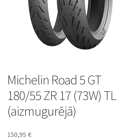
Michelin Road 5 GT
180/55 ZR 17 (73W) TL
(aizmugurējā)
150,95
€