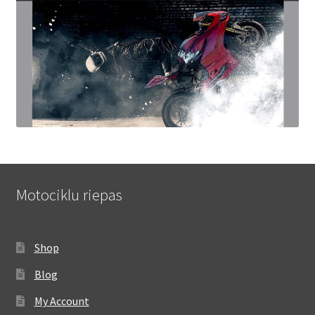
Motociklu riepas
Shop
Blog
My Account