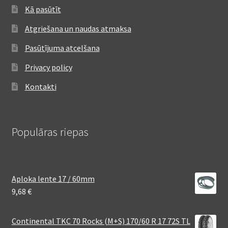
Kā pasūtīt
Atgriešana un naudas atmaksa
Pasūtījuma atcelšana
Privacy policy
Kontakti
Populāras riepas
Aploka lente 17 / 60mm
9,68
€
Continental TKC 70 Rocks (M+S) 170/60 R 17 72S TL