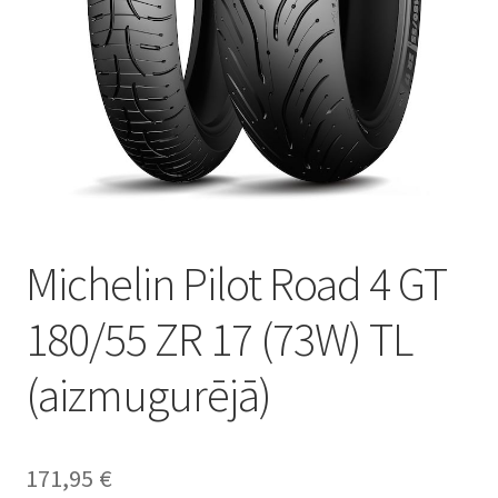
Michelin Pilot Road 4 GT
180/55 ZR 17 (73W) TL
(aizmugurējā)
171,95
€