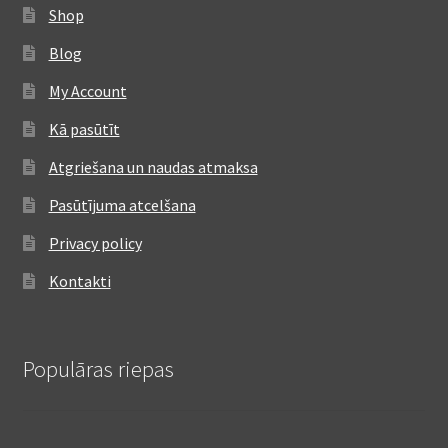
Shop
Blog
My Account
Kā pasūtīt
Atgriešana un naudas atmaksa
Pasūtījuma atcelšana
Privacy policy
Kontakti
Populāras riepas