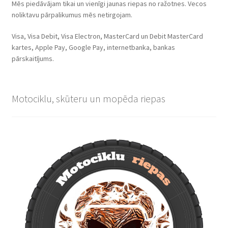
Mēs piedāvājam tikai un vienīgi jaunas riepas no ražotnes. Vecos
noliktavu pārpalikumus mēs netirgojam.
Visa, Visa Debit, Visa Electron, MasterCard un Debit MasterCard
kartes, Apple Pay, Google Pay, internetbanka, bankas
pārskaitījums.
Motociklu, skūteru un mopēda riepas