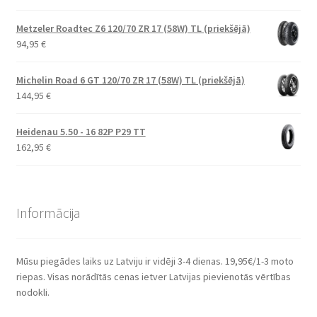
Metzeler Roadtec Z6 120/70 ZR 17 (58W) TL (priekšējā)
94,95
€
Michelin Road 6 GT 120/70 ZR 17 (58W) TL (priekšējā)
144,95
€
Heidenau 5.50 - 16 82P P29 TT
162,95
€
Informācija
Mūsu piegādes laiks uz Latviju ir vidēji 3-4 dienas. 19,95€/1-3 moto
riepas. Visas norādītās cenas ietver Latvijas pievienotās vērtības
nodokli.