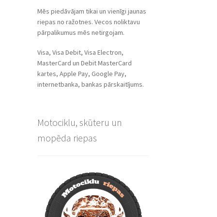
Mēs piedāvājam tikai un vienīgi jaunas
riepas no ražotnes. Vecos noliktavu
pārpalikumus mēs netirgojam.
Visa, Visa Debit, Visa Electron,
MasterCard un Debit MasterCard
kartes, Apple Pay, Google Pay,
internetbanka, bankas pārskaitījums.
Motociklu, skūteru un
mopēda riepas