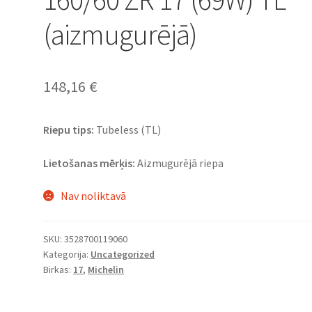
(aizmugurējā)
148,16
€
Riepu tips:
Tubeless (TL)
Lietošanas mērķis:
Aizmugurējā riepa
Nav noliktavā
SKU:
3528700119060
Kategorija:
Uncategorized
Birkas:
17
,
Michelin