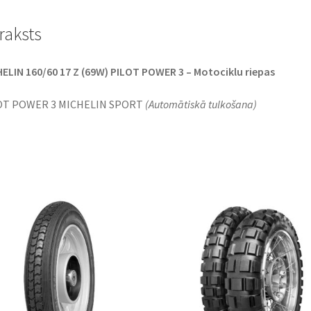
raksts
ELIN 160/60 17 Z (69W) PILOT POWER 3 – Motociklu riepas
OT POWER 3 MICHELIN SPORT
(Automātiskā tulkošana)