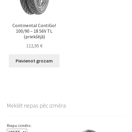
Continental ContiGo!
100/90 – 18 56V TL
(priekšējā)
112,95
€
Pievienot grozam
Meklēt riepas pēc izmēra
Riepu izmērs: