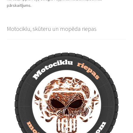
pārskaitījums.
Motociklu, skūteru un mopēda riepas