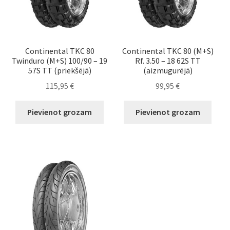
Continental TKC 80
Continental TKC 80 (M+S)
Twinduro (M+S) 100/90 – 19
Rf. 3.50 – 18 62S TT
57S TT (priekšējā)
(aizmugurējā)
115,95
€
99,95
€
Pievienot grozam
Pievienot grozam