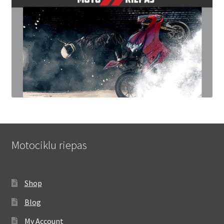
Motociklu riepas
Shop
Blog
My Account