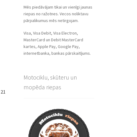
Mēs piedāvājam tikai un vienīgi jaunas
riepas no ražotnes. Vecos noliktavu
pārpalikumus mēs netirgojam.
Visa, Visa Debit, Visa Electron,
MasterCard un Debit MasterCard
kartes, Apple Pay, Google Pay,
internetbanka, bankas pārskaitījums.
Motociklu, skūteru un
mopēda riepas
 21