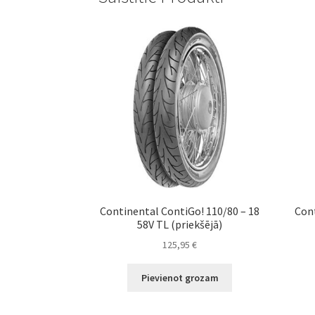
Continental ContiGo! 110/80 – 18
Cont
58V TL (priekšējā)
125,95
€
Pievienot grozam