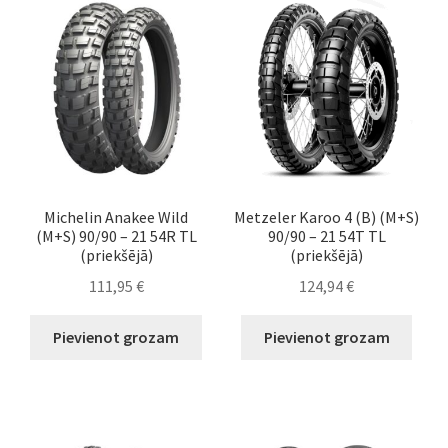
Michelin Anakee Wild
Metzeler Karoo 4 (B) (M+S)
(M+S) 90/90 – 21 54R TL
90/90 – 21 54T TL
(priekšējā)
(priekšējā)
111,95
€
124,94
€
Pievienot grozam
Pievienot grozam