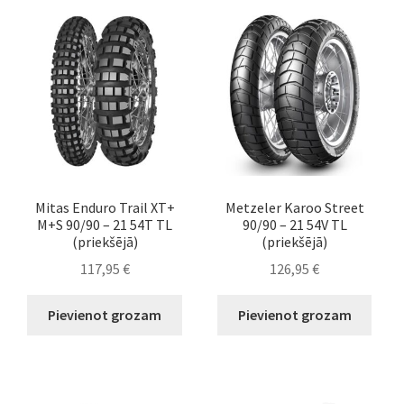
Mitas Enduro Trail XT+
Metzeler Karoo Street
M+S 90/90 – 21 54T TL
90/90 – 21 54V TL
(priekšējā)
(priekšējā)
117,95
€
126,95
€
Pievienot grozam
Pievienot grozam