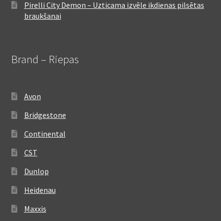
Pirelli City Demon – Uzticama izvēle ikdienas pilsētas
braukšanai
Brand – Riepas
Avon
Bridgestone
Continental
CST
Dunlop
Heidenau
Maxxis