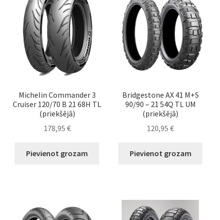
Michelin Commander 3
Bridgestone AX 41 M+S
Cruiser 120/70 B 21 68H TL
90/90 – 21 54Q TL UM
(priekšējā)
(priekšējā)
178,95
€
120,95
€
Pievienot grozam
Pievienot grozam