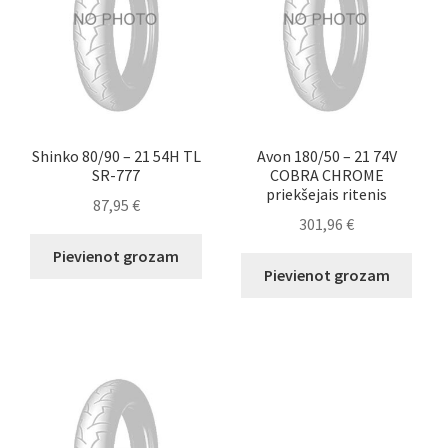
Shinko 80/90 – 21 54H TL
Avon 180/50 – 21 74V
SR-777
COBRA CHROME
priekšejais ritenis
87,95
€
301,96
€
Pievienot grozam
Pievienot grozam