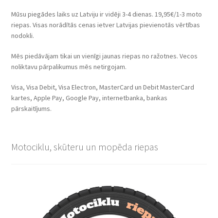
Mūsu piegādes laiks uz Latviju ir vidēji 3-4 dienas. 19,95€/1-3 moto
riepas. Visas norādītās cenas ietver Latvijas pievienotās vērtības
nodokli.
Mēs piedāvājam tikai un vienīgi jaunas riepas no ražotnes. Vecos
noliktavu pārpalikumus mēs netirgojam.
Visa, Visa Debit, Visa Electron, MasterCard un Debit MasterCard
kartes, Apple Pay, Google Pay, internetbanka, bankas
pārskaitījums.
Motociklu, skūteru un mopēda riepas