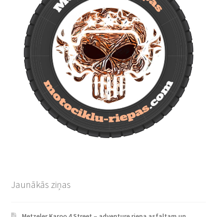
Jaunākās ziņas
Metzeler Karoo 4 Street – adventure riepa asfaltam un