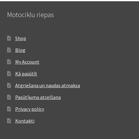
Motociklu riepas
Shop
Blog
My Account
Kā pasūtīt
Atgriešana un naudas atmaksa
Pasūtījuma atcelšana
Privacy policy
Kontakti