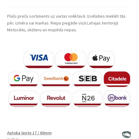
Plašs preču sortiments uz vietas noliktavā. Izvēlaties meklēt tās
pēc izmēra vai markas. Riepu piegāde visā Latvijas teritorijā.
Motociklu, skūteru un mopēda riepas.
Aploka lente 17 / 60mm