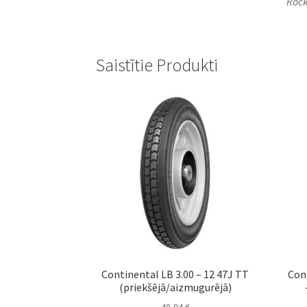
Rock
Saistītie Produkti
Continental LB 3.00 – 12 47J TT
Con
(priekšējā/aizmugurējā)