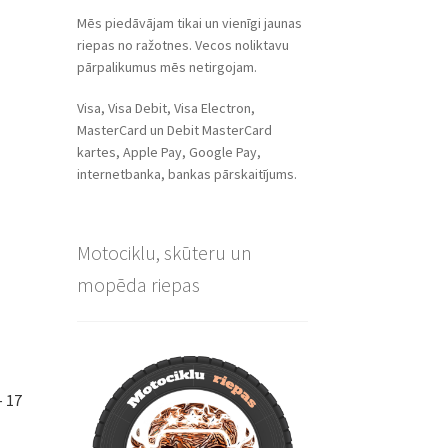
Mēs piedāvājam tikai un vienīgi jaunas
riepas no ražotnes. Vecos noliktavu
pārpalikumus mēs netirgojam.
Visa, Visa Debit, Visa Electron,
MasterCard un Debit MasterCard
kartes, Apple Pay, Google Pay,
internetbanka, bankas pārskaitījums.
Motociklu, skūteru un
mopēda riepas
– 17