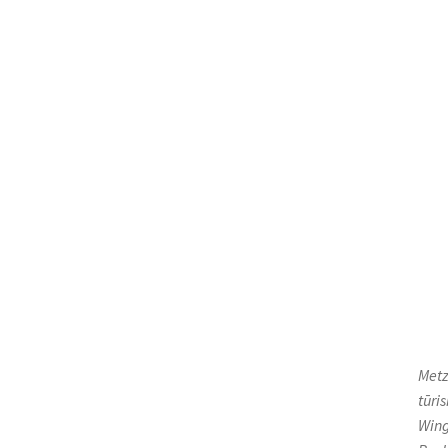
Metz
tūri
Wing