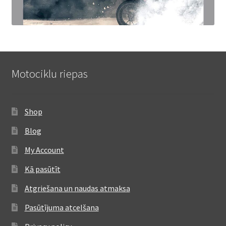
Motociklu riepas
Shop
Blog
My Account
Kā pasūtīt
Atgriešana un naudas atmaksa
Pasūtījuma atcelšana