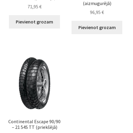
(aizmugurējā)
71,95
€
96,95
€
Pievienot grozam
Pievienot grozam
Continental Escape 90/90
– 21 54S TT (priekšējā)