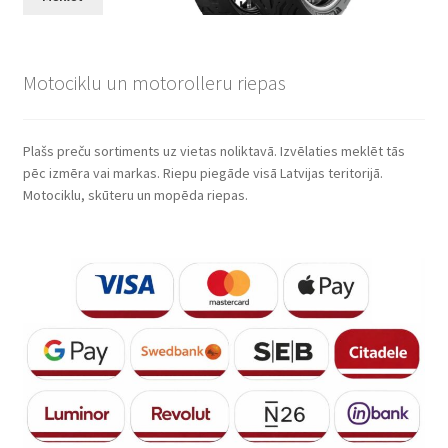
Motociklu un motorolleru riepas
Plašs preču sortiments uz vietas noliktavā. Izvēlaties meklēt tās
pēc izmēra vai markas. Riepu piegāde visā Latvijas teritorijā.
Motociklu, skūteru un mopēda riepas.