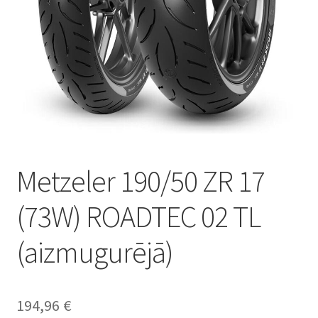
Metzeler 190/50 ZR 17
(73W) ROADTEC 02 TL
(aizmugurējā)
194,96
€