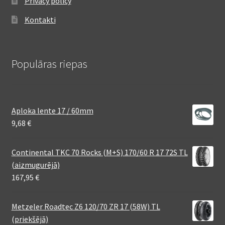
Privacy policy
Kontakti
Populāras riepas
Aploka lente 17 / 60mm
9,68
€
Continental TKC 70 Rocks (M+S) 170/60 R 17 72S TL
(aizmugurējā)
167,95
€
Metzeler Roadtec Z6 120/70 ZR 17 (58W) TL
(priekšējā)