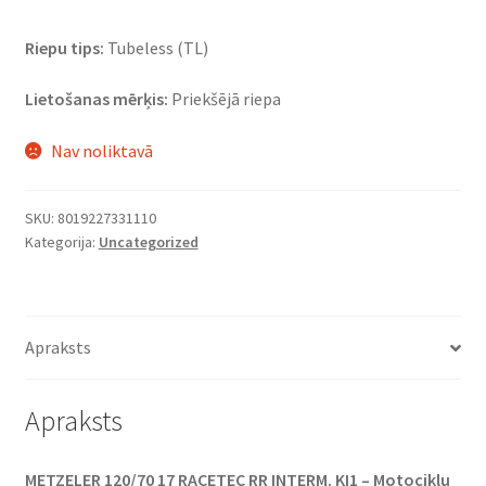
Riepu tips:
Tubeless (TL)
Lietošanas mērķis:
Priekšējā riepa
Nav noliktavā
SKU:
8019227331110
Kategorija:
Uncategorized
Apraksts
Apraksts
METZELER 120/70 17 RACETEC RR INTERM. KI1 – Motociklu