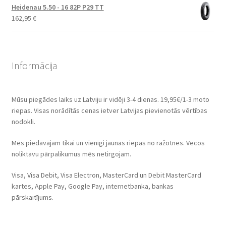
Heidenau 5.50 - 16 82P P29 TT
162,95
€
Informācija
Mūsu piegādes laiks uz Latviju ir vidēji 3-4 dienas. 19,95€/1-3 moto
riepas. Visas norādītās cenas ietver Latvijas pievienotās vērtības
nodokli.
Mēs piedāvājam tikai un vienīgi jaunas riepas no ražotnes. Vecos
noliktavu pārpalikumus mēs netirgojam.
Visa, Visa Debit, Visa Electron, MasterCard un Debit MasterCard
kartes, Apple Pay, Google Pay, internetbanka, bankas
pārskaitījums.