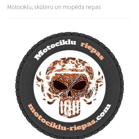
Motociklu, skūteru un mopēda riepas