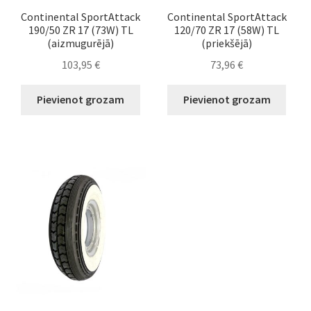
Continental SportAttack
Continental SportAttack
190/50 ZR 17 (73W) TL
120/70 ZR 17 (58W) TL
(aizmugurējā)
(priekšējā)
103,95
€
73,96
€
Pievienot grozam
Pievienot grozam