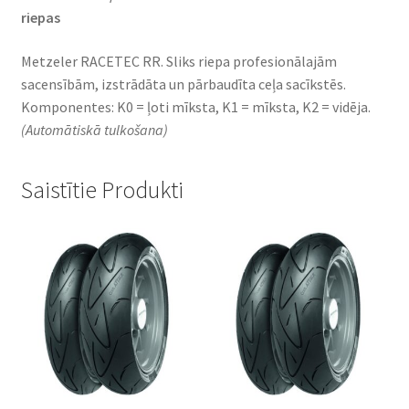
riepas
Metzeler RACETEC RR. Sliks riepa profesionālajām
sacensībām, izstrādāta un pārbaudīta ceļa sacīkstēs.
Komponentes: K0 = ļoti mīksta, K1 = mīksta, K2 = vidēja.
(Automātiskā tulkošana)
Saistītie Produkti