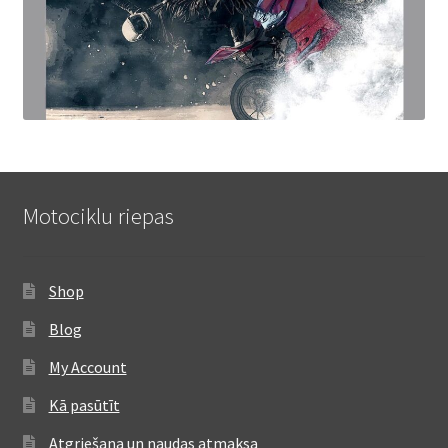
Motociklu riepas
Shop
Blog
My Account
Kā pasūtīt
Atgriešana un naudas atmaksa