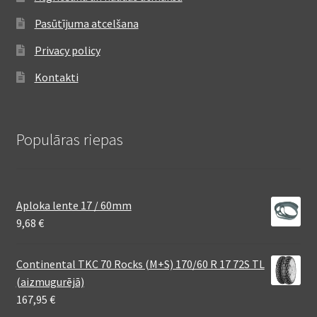
Pasūtījuma atcelšana
Privacy policy
Kontakti
Populāras riepas
Aploka lente 17 / 60mm
9,68
€
Continental TKC 70 Rocks (M+S) 170/60 R 17 72S TL
(aizmugurējā)
167,95
€