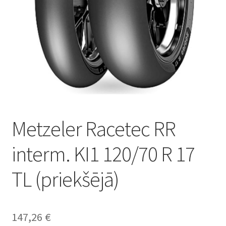
Metzeler Racetec RR
interm. KI1 120/70 R 17
TL (priekšējā)
147,26
€