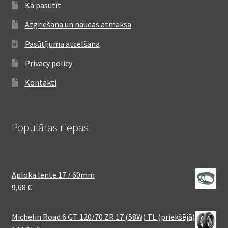
Kā pasūtīt
Atgriešana un naudas atmaksa
Pasūtījuma atcelšana
Privacy policy
Kontakti
Populāras riepas
Aploka lente 17 / 60mm
9,68
€
Michelin Road 6 GT 120/70 ZR 17 (58W) TL (priekšējā)