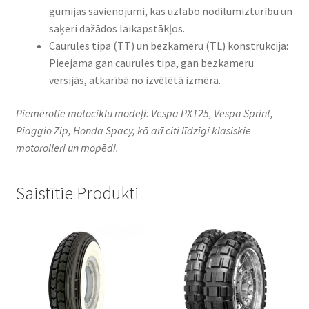
gumijas savienojumi, kas uzlabo nodilumizturību un
saķeri dažādos laikapstākļos.
Caurules tipa (TT) un bezkameru (TL) konstrukcija:
Pieejama gan caurules tipa, gan bezkameru
versijās, atkarībā no izvēlētā izmēra.
Piemērotie motociklu modeļi: Vespa PX125, Vespa Sprint,
Piaggio Zip, Honda Spacy, kā arī citi līdzīgi klasiskie
motorolleri un mopēdi.
Saistītie Produkti