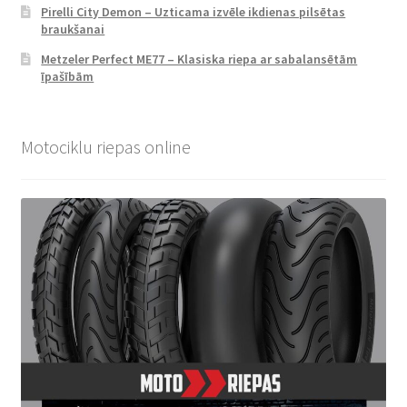
Pirelli City Demon – Uzticama izvēle ikdienas pilsētas
braukšanai
Metzeler Perfect ME77 – Klasiska riepa ar sabalansētām
īpašībām
Motociklu riepas online