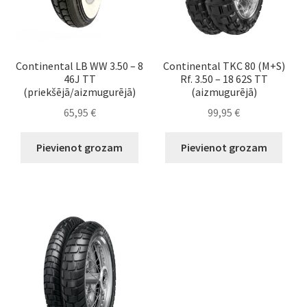
Continental LB WW 3.50 – 8
Continental TKC 80 (M+S)
46J TT
Rf. 3.50 – 18 62S TT
(priekšējā/aizmugurējā)
(aizmugurējā)
65,95
€
99,95
€
Pievienot grozam
Pievienot grozam