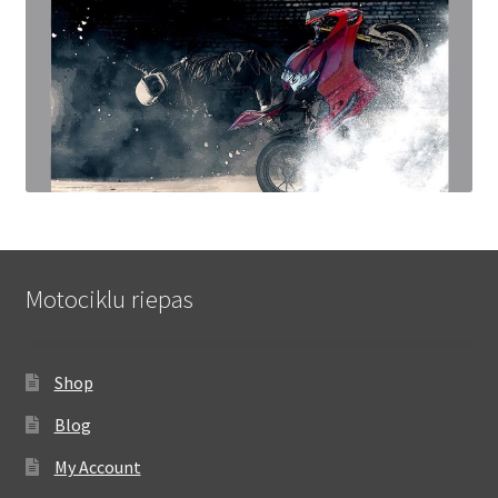
Motociklu riepas
Shop
Blog
My Account