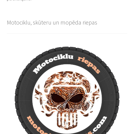
Motociklu, skūteru un mopēda riepas