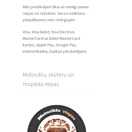
Mēs piedāvājam tikai un vienīgi jaunas
riepas no ražotnes. Vecos noliktavu
pārpalikumus mēs netirgojam.
Visa, Visa Debit, Visa Electron,
MasterCard un Debit MasterCard
kartes, Apple Pay, Google Pay,
internetbanka, bankas pārskaitījums.
Motociklu, skūteru un
mopēda riepas