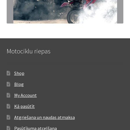
Motociklu riepas
Shop
Blog
My Account
Kā pasūtīt
Atgriešana un naudas atmaksa
Pasūtījuma atcelšana