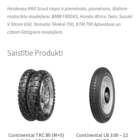
Heidenau K60 Scout riepa ir piemērota, piemēram, šādiem
motociklu modeļiem: BMW F800GS, Honda Africa Twin, Suzuki
V-Strom 650, Yamaha Ténéré 700, KTM 790 Adventure un
citiem līdzīgiem modeļiem.
Saistītie Produkti
Continental TKC 80 (M+S)
Continental LB 3.00 – 12