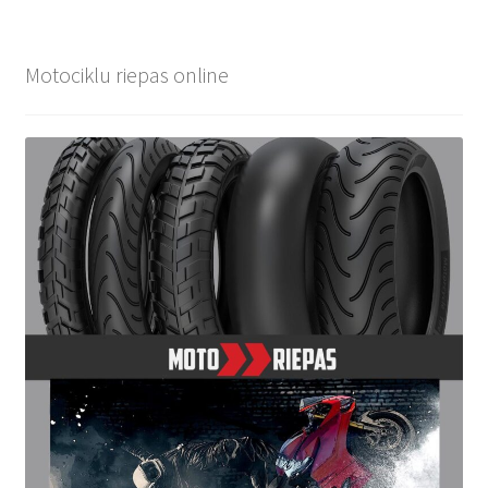
Motociklu riepas online