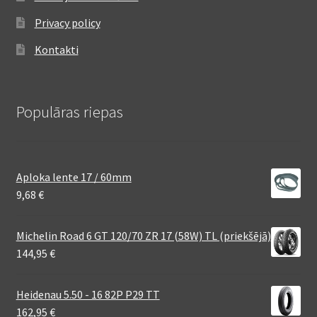
Privacy policy
Kontakti
Populāras riepas
Aploka lente 17 / 60mm
9,68
€
Michelin Road 6 GT 120/70 ZR 17 (58W) TL (priekšējā)
144,95
€
Heidenau 5.50 - 16 82P P29 TT
162,95
€