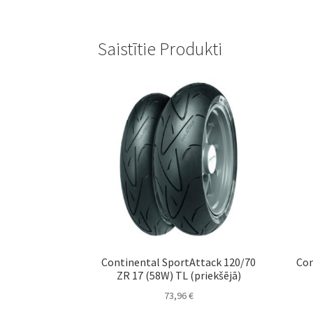
Saistītie Produkti
Continental SportAttack 120/70
Con
ZR 17 (58W) TL (priekšējā)
73,96
€