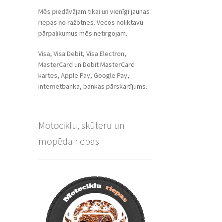
Mēs piedāvājam tikai un vienīgi jaunas
riepas no ražotnes. Vecos noliktavu
pārpalikumus mēs netirgojam.
Visa, Visa Debit, Visa Electron,
MasterCard un Debit MasterCard
kartes, Apple Pay, Google Pay,
internetbanka, bankas pārskaitījums.
Motociklu, skūteru un
mopēda riepas