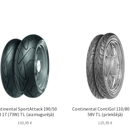
tinental SportAttack 190/50
Continental ContiGo! 110/80 
 17 (73W) TL (aizmugurējā)
58V TL (priekšējā)
103,95
€
125,95
€