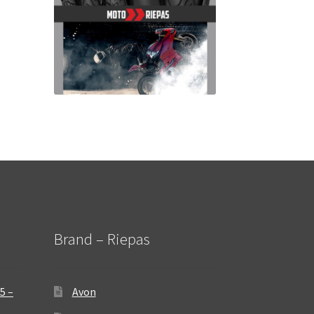
Brand – Riepas
5 –
Avon