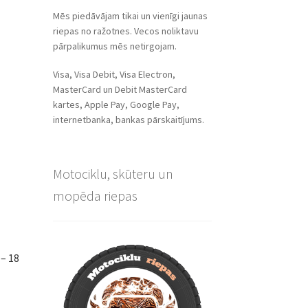
Mēs piedāvājam tikai un vienīgi jaunas
riepas no ražotnes. Vecos noliktavu
pārpalikumus mēs netirgojam.
Visa, Visa Debit, Visa Electron,
MasterCard un Debit MasterCard
kartes, Apple Pay, Google Pay,
internetbanka, bankas pārskaitījums.
Motociklu, skūteru un
mopēda riepas
– 18